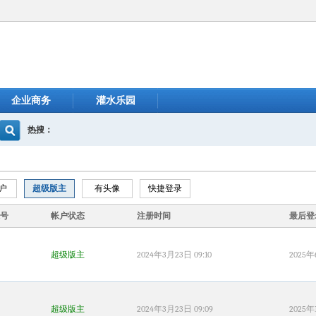
企业商务
灌水乐园
热搜：
用户
超级版主
有头像
快捷登录
号
帐户状态
注册时间
最后登
超级版主
2024年3月23日 09:10
2025年
超级版主
2024年3月23日 09:09
2025年