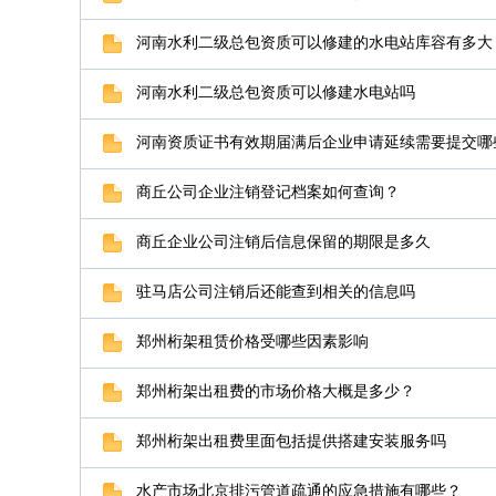
河南水利二级总包资质可以修建的水电站库容有多大
河南水利二级总包资质可以修建水电站吗
河南资质证书有效期届满后企业申请延续需要提交哪
商丘公司企业注销登记档案如何查询？
商丘企业公司注销后信息保留的期限是多久
驻马店公司注销后还能查到相关的信息吗
郑州桁架租赁价格受哪些因素影响
郑州桁架出租费的市场价格大概是多少？
郑州桁架出租费里面包括提供搭建安装服务吗
水产市场北京排污管道疏通的应急措施有哪些？