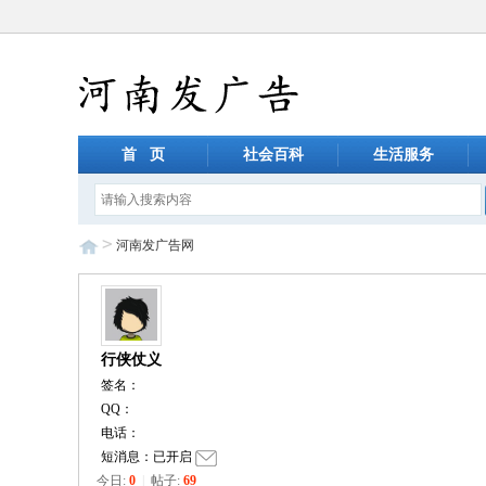
首 页
社会百科
生活服务
>
河南发广告网
行侠仗义
签名：
QQ：
电话：
短消息：已开启
今日:
0
|
帖子:
69