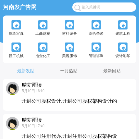
河南发广告网
喷绘写真
工商财税
材料设备
综合杂谈
建筑工程
轻工机械
冶金化工
美容服饰
管理咨询
设计彩印
最新发贴
一月热贴
最新回贴
晴耕雨读
5月10日 18:10
开封公司股权设计,开封公司股权架构设计的
晴耕雨读
5月10日 17:49
开封公司注册代办,开封注册公司股权架构设