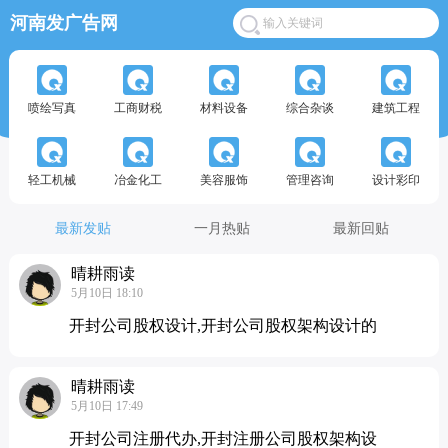
河南发广告网
喷绘写真
工商财税
材料设备
综合杂谈
建筑工程
轻工机械
冶金化工
美容服饰
管理咨询
设计彩印
最新发贴
一月热贴
最新回贴
晴耕雨读
5月10日 18:10
开封公司股权设计,开封公司股权架构设计的
晴耕雨读
5月10日 17:49
开封公司注册代办,开封注册公司股权架构设