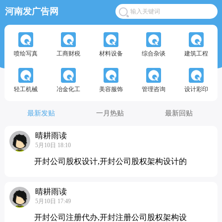
河南发广告网
喷绘写真
工商财税
材料设备
综合杂谈
建筑工程
轻工机械
冶金化工
美容服饰
管理咨询
设计彩印
最新发贴
一月热贴
最新回贴
晴耕雨读
5月10日 18:10
开封公司股权设计,开封公司股权架构设计的
晴耕雨读
5月10日 17:49
开封公司注册代办,开封注册公司股权架构设