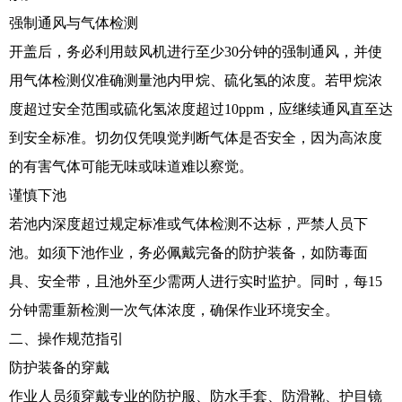
强制通风与气体检测
开盖后，务必利用鼓风机进行至少30分钟的强制通风，并使
用气体检测仪准确测量池内甲烷、硫化氢的浓度。若甲烷浓
度超过安全范围或硫化氢浓度超过10ppm，应继续通风直至达
到安全标准。切勿仅凭嗅觉判断气体是否安全，因为高浓度
的有害气体可能无味或味道难以察觉。
谨慎下池
若池内深度超过规定标准或气体检测不达标，严禁人员下
池。如须下池作业，务必佩戴完备的防护装备，如防毒面
具、安全带，且池外至少需两人进行实时监护。同时，每15
分钟需重新检测一次气体浓度，确保作业环境安全。
二、操作规范指引
防护装备的穿戴
作业人员须穿戴专业的防护服、防水手套、防滑靴、护目镜