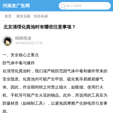
河南发广告网
首页
/
灌水乐园
/
综合杂谈
北京清理化粪池时有哪些注意事项？
晴耕雨读
2025年6月10日 17:59
一、安全核心之要点
防气体中毒与爆炸
在清理化粪池时，我们须严格防范因气体中毒和爆炸带来的
安全隐患。化粪池内可能产生甲烷、硫化氢等易燃易爆气
体。因此，作业期间绝之对禁止烟火，如吸烟、使用打火
机、手机等可能产生火花的物品。此外，所选用的工具应为
防爆材质（如铜制工具），以避免因摩擦产生静电而引发事
故。