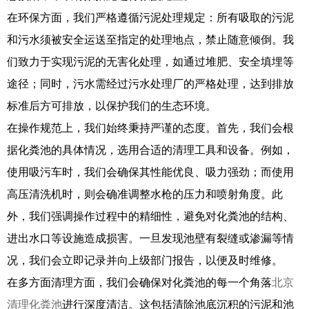
在环保方面，我们严格遵循污泥处理规定：所有吸取的污泥
和污水须被安全运送至指定的处理地点，禁止随意倾倒。我
们致力于实现污泥的无害化处理，如通过堆肥、安全填埋等
途径；同时，污水需经过污水处理厂的严格处理，达到排放
标准后方可排放，以保护我们的生态环境。
在操作规范上，我们始终秉持严谨的态度。首先，我们会根
据化粪池的具体情况，选用合适的清理工具和设备。例如，
使用吸污车时，我们会确保其性能优良、吸力强劲；而使用
高压清洗机时，则会确准调整水枪的压力和喷射角度。此
外，我们强调操作过程中的精细性，避免对化粪池的结构、
进出水口等设施造成损害。一旦发现池壁有裂缝或渗漏等情
况，我们会立即记录并向上级部门报告，以便及时维修。
在多方面清理方面，我们会确保对化粪池的每一个角落
北京
清理化粪池
进行深度清洁。这包括清除池底沉积的污泥和池