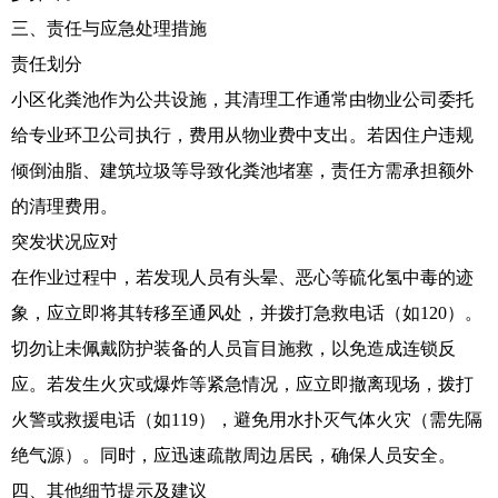
三、责任与应急处理措施
责任划分
小区化粪池作为公共设施，其清理工作通常由物业公司委托
给专业环卫公司执行，费用从物业费中支出。若因住户违规
倾倒油脂、建筑垃圾等导致化粪池堵塞，责任方需承担额外
的清理费用。
突发状况应对
在作业过程中，若发现人员有头晕、恶心等硫化氢中毒的迹
象，应立即将其转移至通风处，并拨打急救电话（如120）。
切勿让未佩戴防护装备的人员盲目施救，以免造成连锁反
应。若发生火灾或爆炸等紧急情况，应立即撤离现场，拨打
火警或救援电话（如119），避免用水扑灭气体火灾（需先隔
绝气源）。同时，应迅速疏散周边居民，确保人员安全。
四、其他细节提示及建议