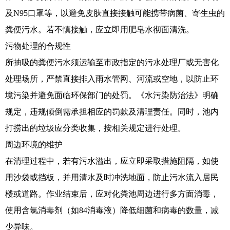
及N95口罩等，以避免皮肤直接接触可能携带病菌、寄生虫的
粪便污水。若不慎接触，应立即用肥皂水彻面清洗。
污物处理的合规性
所抽吸的粪便污水须运输至市政指定的污水处理厂或无害化
处理场所，严禁直接排入雨水管网、河流或空地，以防止环
境污染并避免面临环保部门的处罚。《水污染防治法》明确
规定，违规倾倒需承担相应的罚款及清理责任。同时，池内
打捞出的垃圾应分类收集，按相关规定进行处理。
周边环境的维护
在清理过程中，若有污水溢出，应立即采取措施阻隔，如使
用沙袋或挡板，并用清水及时冲洗地面，防止污水流入居民
楼或道路。作业结束后，应对化粪池周边进行多方面消毒，
使用含氯消毒剂（如84消毒液）降低细菌和病毒的数量，减
少异味。