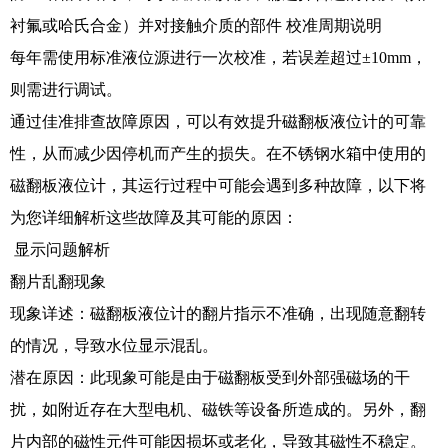
衬氟或哈氏合金）并对接触介质的部件 校准周期说明
每年需使用标准液位源进行一次校准，若误差超过±10mm，
则需进行调试。
通过佳准排查故障原因，可以有效提升磁翻板液位计的可靠
性，从而减少因停机而产生的损失。在不锈钢水箱中使用的
磁翻板液位计，其运行过程中可能会遇到多种故障，以下将
为您详细解析这些故障及其可能的原因：
显示问题解析
翻片乱翻现象
现象详述：磁翻板液位计的翻片指示不准确，出现随意翻转
的情况，导致水位显示混乱。
潜在原因：此现象可能是由于磁翻板受到外部强磁场的干
扰，如附近存在大型电机、磁铁等设备所造成的。另外，翻
片内部的磁性元件可能因损坏或老化，导致其磁性不稳定。