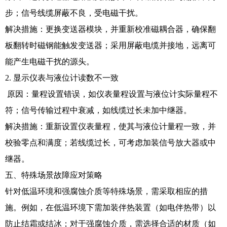
步；信号线缆屏蔽不良，受电磁干扰。
解决措施：更换变送器模块，并重新校准磁耦合器，确保翻
板翻转时磁钢能触发变送器；采用屏蔽电缆并接地，远离可
能产生电磁干扰的源头。
2. 显示仪表与液位计读数不一致
原因：量程设置错误，如仪表量程设置与液位计实际量程不
符；信号传输过程中衰减，如线缆过长未加中继器。
解决措施：重新设置仪表量程，使其与液位计量程一致，并
校验零点和满度；若线缆过长，可考虑加装信号放大器或中
继器。
五、特殊场景故障应对策略
针对低温环境和强腐蚀介质等特殊场景，需采取相应的措
施。例如，在低温环境下需加装伴热装置（如电伴热带）以
防止结霜或结冰；对于强腐蚀介质，需选择合适的材质（如