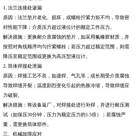
1. 法兰连接处渗漏
原因：法兰垫片老化、损坏，或螺栓拧紧力矩不均，导致密
封性能下降；介质压力超过液位计的额定工作压力。
解决措施：更换耐介质腐蚀的垫片，如采用氟橡胶材质，并
按照对角线顺序均匀拧紧螺栓；若压力超过额定范围，则需
降压至额定范围或更换为高压型液位计。
2. 筒体焊接处泄漏
原因：焊接工艺不良，如虚焊、气孔等，或长期受介质腐蚀
导致焊缝开裂；温度剧烈变化引起的热胀冷缩，导致焊缝应
力破裂。
解决措施：将设备返厂，对焊接处进行补焊，并进行耐压测
试（如保压30分钟，压力为额定压力的1.5倍）；若腐蚀严
重，需更换筒体部件。
三、机械故障应对