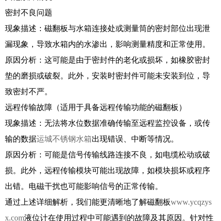
密封不良问题
现象描述：磁翻板与水箱连接处或测量筒的密封部位出现泄
漏现象，导致水箱内的水渗出，影响测量精度和正常使用。
原因分析：这可能是由于密封件的老化或损坏，如橡胶密封
垫的磨损或破裂。此外，安装时密封件可能未安装到位，导
致密封不严。
远程传输故障（适用于具备远程传输功能的磁翻板）
现象描述：无法将水位数据准确传输至远程监控设备，或传
输的数据
运城不锈钢水箱
出现错误、中断等情况。
原因分析：可能是信号传输线路连接不良，如电缆松动或破
损。此外，远程传输模块可能出现故障，如模块损坏或程序
出错。电磁干扰也可能影响信号的正常传输。
通过上述详细解析，我们能更清晰地了解磁翻板
www.ycqzys
x.com
液位计在使用过程中可能遇到的故障及其原因。针对性