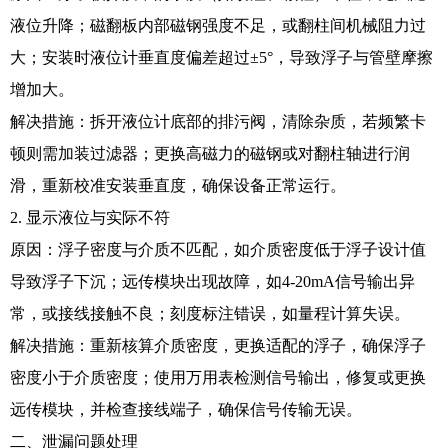
液位升降；磁翻板内部磁钢强度不足，或翻柱间机械阻力过
大；安装时液位计垂直度偏差超过±5°，导致浮子与管壁摩擦
增加大。
解决措施：拆开液位计底部的排污阀，清除杂质，若频繁卡
顿则需加装过滤器；更换高磁力的磁钢或对翻柱轴进行润
滑，重新校准安装垂直度，确保设备正常运行。
2. 显示液位与实际不符
原因：浮子密度与介质不匹配，如介质密度低于浮子设计值
导致浮子下沉；远传模块出现故障，如4-20mA信号输出异
常，或接线接触不良；刻度标注错误，如量程计算失误。
解决措施：重新核算介质密度，更换适配的浮子，确保浮子
密度小于介质密度；使用万用表检测信号输出，修复或更换
远传模块，并检查接线端子，确保信号传输无误。
二、泄漏问题处理