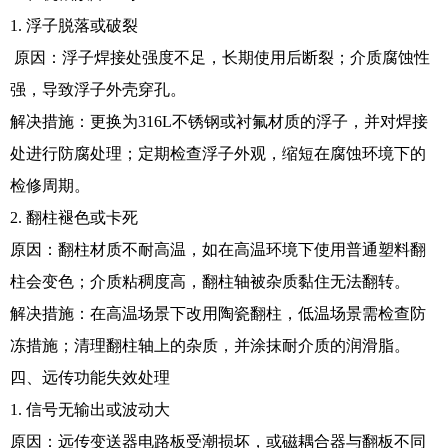
1. 浮子脱落或破裂
原因：浮子焊接处强度不足，长期使用后断裂；介质腐蚀性
强，导致浮子外壳穿孔。
解决措施：更换为316L不锈钢或衬氟材质的浮子，并对焊接
处进行防腐处理；定期检查浮子外观，缩短在腐蚀环境下的
检修周期。
2. 翻柱褪色或卡死
原因：翻柱材质不耐高温，如在高温环境下使用普通塑料翻
柱会变色；介质粘稠度高，翻柱轴被杂质黏住无法翻转。
解决措施：在高温场景下改用陶瓷翻柱，低温场景需检查防
冻措施；清理翻柱轴上的杂质，并涂抹耐介质的润滑脂。
四、远传功能失效处理
1. 信号无输出或波动大
原因：远传变送器电路板受潮损坏，或磁耦合器与翻板不同