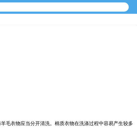
与羊毛衣物应当分开清洗。棉质衣物在洗涤过程中容易产生较多