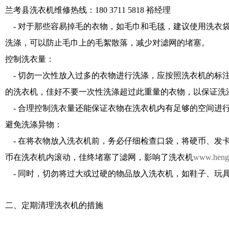
兰考县洗衣机维修热线：180 3711 5818 裕经理
- 对于那些容易掉毛的衣物，如毛巾和毛毯，建议使用洗衣
洗涤，可以防止毛巾上的毛絮散落，减少对滤网的堵塞。
控制洗衣量：
- 切勿一次性放入过多的衣物进行洗涤，应按照洗衣机的标
的洗衣机，佳好不要一次性洗涤超过此重量的衣物，以保证洗
- 合理控制洗衣量还能保证衣物在洗衣机内有足够的空间进
避免洗涤异物：
- 在将衣物放入洗衣机前，务必仔细检查口袋，将硬币、发
币在洗衣机内滚动，佳终堵塞了滤网，影响了洗衣机
www.hengc
- 同时，切勿将过大或过硬的物品放入洗衣机，如鞋子、玩
二、定期清理洗衣机的措施