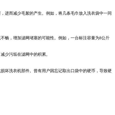
擦，进而减少毛絮的产生。例如，将几条毛巾放入洗衣袋中一同
不畅，增加滤网堵塞的可能性。例如，一台标注容量为8公斤
，减少污垢在滤网中的积累。
或损坏洗衣机部件。曾有用户因忘记取出口袋中的硬币，导致硬
。