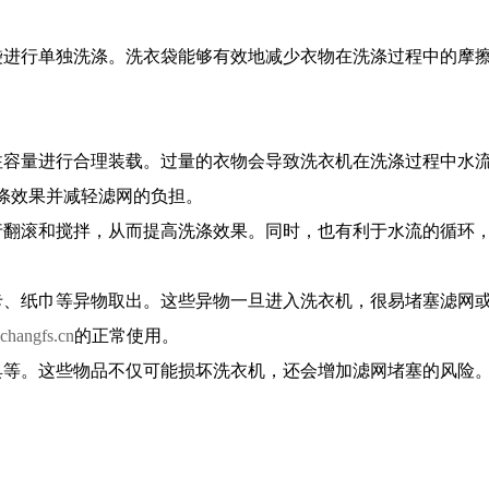
袋进行单独洗涤。洗衣袋能够有效地减少衣物在洗涤过程中的摩
注容量进行合理装载。过量的衣物会导致洗衣机在洗涤过程中水流
涤效果并减轻滤网的负担。
行翻滚和搅拌，从而提高洗涤效果。同时，也有利于水流的循环
卡、纸巾等异物取出。这些异物一旦进入洗衣机，很易堵塞滤网
hangfs.cn
的正常使用。
具等。这些物品不仅可能损坏洗衣机，还会增加滤网堵塞的风险