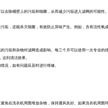
可以去除桶壁上的污垢和细菌，从而减少污垢进入滤网的可能性
除污垢，还能杀灭细菌，有效防止异味产生。例如，含有活性氧
累的污垢和杂物对滤网造成影响。每三个月可以使用一次专业的
，达到清洁效果。
的情况，如有问题应及时进行维修。
应避免在洗衣机周围堆放杂物，保持通风良好。如果洗衣机周围