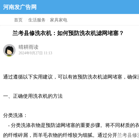
河南发广告网
首页
/
生活服务
/
家具家电
兰考县修洗衣机：如何预防洗衣机滤网堵塞？
晴耕雨读
2024年9月27日 11:13
通过遵循以下实用建议，可以有效预防洗衣机滤网堵塞，确保
一、正确使用洗衣机的方法
分类洗涤：
- 分类洗涤衣物是预防滤网堵塞的重要步骤。将不同材质的
的纤维碎屑，而羊毛衣物的纤维较为细腻。通过分开
兰考县修