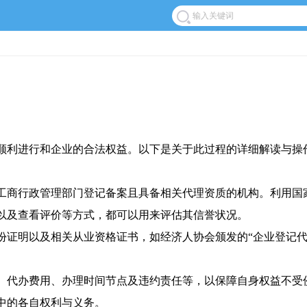
顺利进行和企业的合法权益。以下是关于此过程的详细解读与操
在工商行政管理部门登记备案且具备相关代理资质的机构。利用
以及查看评价等方式，都可以用来评估其信誉状况。
身份证明以及相关从业资格证书，如经济人协会颁发的“企业登记
容、代办费用、办理时间节点及违约责任等，以保障自身权益不
中的各自权利与义务。