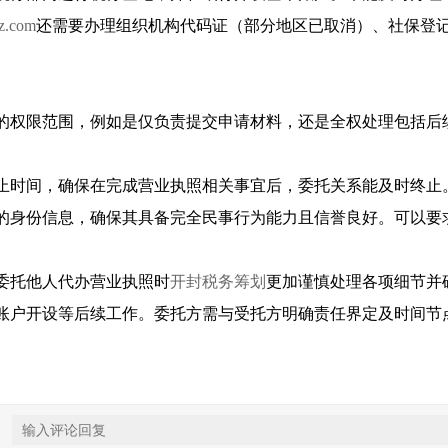
z.com
还需要办理组织机构代码证（部分地区已取消）、社保登
人的权限范围，例如是仅负责提交申请材料，还是全权处理包括
起止时间，确保在完成营业执照相关事宜后，委托关系能及时终
人的身份信息，确保其具备完全民事行为能力且信誉良好。可以
委托他人代办营业执照时
开封税务筹划
更加谨慎处理各项细节并
账户开设等后续工作。委托方需与受托方明确责任界定及时间节