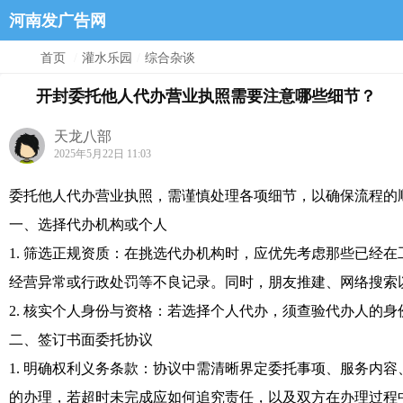
河南发广告网
首页
/
灌水乐园
/
综合杂谈
开封委托他人代办营业执照需要注意哪些细节？
天龙八部
2025年5月22日 11:03
委托他人代办营业执照，需谨慎处理各项细节，以确保流程的
一、选择代办机构或个人
1. 筛选正规资质：在挑选代办机构时，应优先考虑那些已经
经营异常或行政处罚等不良记录。同时，朋友推建、网络搜索
2. 核实个人身份与资格：若选择个人代办，须查验代办人的
二、签订书面委托协议
1. 明确权利义务条款：协议中需清晰界定委托事项、服务内
的办理，若超时未完成应如何追究责任，以及双方在办理过程