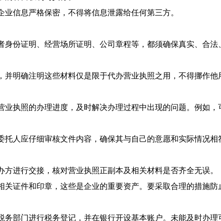
的企业信息严格保密，不得将信息泄露给任何第三方。
营者身份证明、经营场所证明、公司章程等，都须确保真实、合
单，并明确注明这些材料仅是限于代办营业执照之用，不得挪作他
解营业执照的办理进度，及时解决办理过程中出现的问题。例如
，委托人应仔细审核文件内容，确保其与自己的意愿和实际情况
代办方进行交接，核对营业执照正副本及相关材料是否齐全无误。
好相关证件和印章，这些是企业的重要资产。要采取合理的措施
到税务部门进行税务登记，并在银行开设基本账户。未能及时办