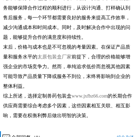
务能够保障合作过程的顺利进行，从设计沟通、打样确认到
售后服务，每一个环节都需要良好的服务来提高工作效率，
减少沟通成本和时间成本。同时，及时解决合作中出现的问
题，能够提升合作的满意度和持续性。
末后，价格与成本也是不可忽视的考量因素。在保证产品质
量和服务水平的
太原包装盒厂家
前提下，合理的价格能够增
强企业的市场竞争力。然而，单纯追求低价而忽视其他因素
可能导致产品质量下降或服务不到位，末终将影响到企业的
整体利益。
综上所述，选择定制兽药包装盒
www.jxfbz66.com
的长期合作
供应商需要综合考虑多个因素，这些因素相互关联、相互影
响，需要在权衡利弊后做出明智的决策。