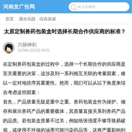
河南发广告网
首页
/
灌水乐园
/
综合杂谈
太原定制兽药包装盒时选择长期合作供应商的标准？
六脉神剑
2025年1月22日 09:52
在定制兽药包装盒的过程中，选择一个长期合作的供应商是
至关重要的决策，这涉及到一系列相互关联的考量因素，难
以一定对地排序其重要性。然而，我们可以从以下角度来综
合考虑这些因素：
首先，产品质量无疑是重中之重。兽药包装盒作为保护、储
存和展示兽药产品的重要载体，其质量直接关系到兽药产品
的品质。若包装盒质量不过关，例如纸张强度不够导致易破
损，或使用不环保的油墨可能污染药品等，这将严重影响到