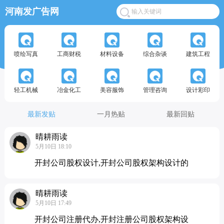
河南发广告网
喷绘写真
工商财税
材料设备
综合杂谈
建筑工程
轻工机械
冶金化工
美容服饰
管理咨询
设计彩印
最新发贴
一月热贴
最新回贴
晴耕雨读
5月10日 18:10
开封公司股权设计,开封公司股权架构设计的
晴耕雨读
5月10日 17:49
开封公司注册代办,开封注册公司股权架构设