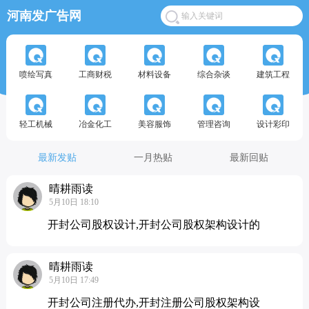
河南发广告网
喷绘写真
工商财税
材料设备
综合杂谈
建筑工程
轻工机械
冶金化工
美容服饰
管理咨询
设计彩印
最新发贴
一月热贴
最新回贴
晴耕雨读
5月10日 18:10
开封公司股权设计,开封公司股权架构设计的
晴耕雨读
5月10日 17:49
开封公司注册代办,开封注册公司股权架构设