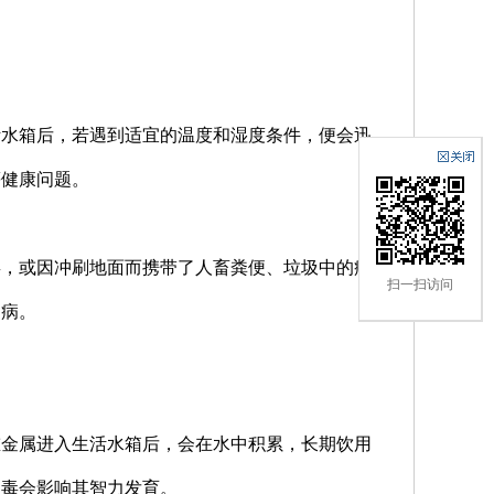
活水箱后，若遇到适宜的温度和湿度条件，便会迅
等健康问题。
毒，或因冲刷地面而携带了人畜粪便、垃圾中的病
扫一扫访问
染病。
重金属进入生活水箱后，会在水中积累，长期饮用
中毒会影响其智力发育。