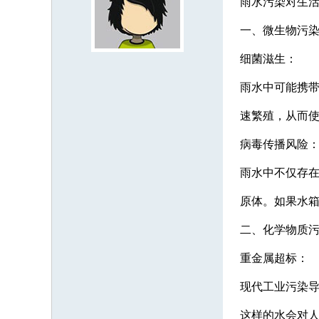
雨水污染对生
一、微生物污
细菌滋生：
雨水中可能携
速繁殖，从而
病毒传播风险
雨水中不仅存
原体。如果水
二、化学物质
重金属超标：
现代工业污染
这样的水会对