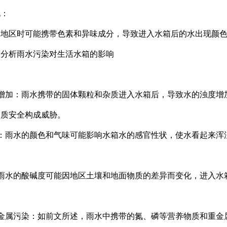
化：
染地区时可能携带色素和异味成分，导致进入水箱后的水出现颜
度分析雨水污染对生活水箱的影响
度增加：雨水携带的固体颗粒和杂质进入水箱后，导致水的浊度
水质安全构成威胁。
变：雨水的颜色和气味可能影响水箱水的感官性状，使水看起来
：雨水的酸碱度可能因地区土壤和地面物质的差异而变化，进入
重金属污染：如前文所述，雨水中携带的氮、磷等营养物质和重