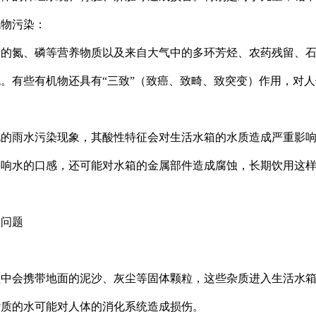
机物污染：
带的氮、磷等营养物质以及来自大气中的多环芳烃、农药残留、
。有些有机物还具有“三致”（致癌、致畸、致突变）作用，对
的雨水污染现象，其酸性特征会对生活水箱的水质造成严重影响
影响水的口感，还可能对水箱的金属部件造成腐蚀，长期饮用这
染问题
程中会携带地面的泥沙、灰尘等固体颗粒，这些杂质进入生活水
杂质的水可能对人体的消化系统造成损伤。