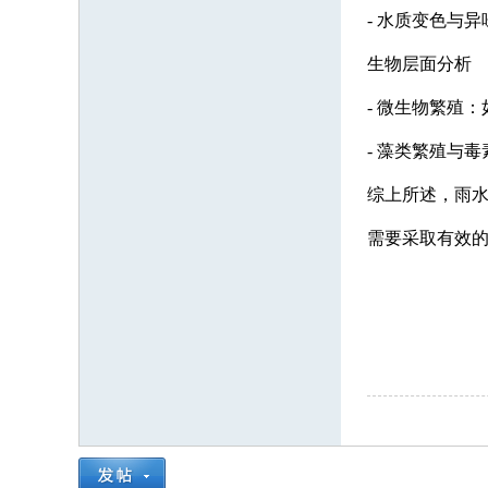
- 水质变色与
生物层面分析
- 微生物繁殖
- 藻类繁殖与
综上所述，雨
需要采取有效