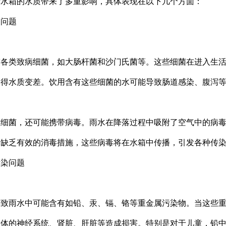
活水箱的水质带来了多重影响，具体表现在以下几个方面：
染问题
带各类致病细菌，如大肠杆菌和沙门氏菌等。这些细菌在进入生
使得水质变差。饮用含有这些细菌的水可能导致肠道感染、腹泻
：
在细菌，还可能携带病毒。雨水在降落过程中吸附了空气中的病
箱缺乏有效的消毒措施，这些病毒将在水箱中传播，引发各种传
污染问题
导致雨水中可能含有如铅、汞、镉、铬等重金属污染物。当这些
人体的神经系统、肾脏、肝脏等造成损害。特别是对于儿童，铅