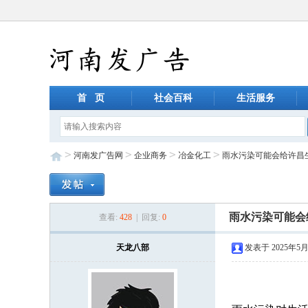
首 页
社会百科
生活服务
>
>
>
>
河南发广告网
企业商务
冶金化工
雨水污染可能会给许昌
雨水污染可能会
查看:
428
| 回复:
0
天龙八部
发表于 2025年5月4