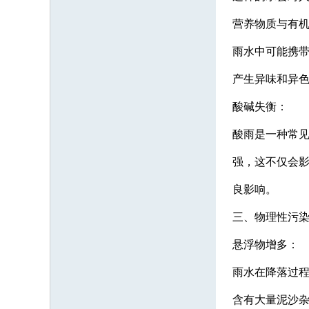
营养物质与有
雨水中可能携
产生异味和异色
酸碱失衡：
酸雨是一种常见
强，这不仅会
良影响。
三、物理性污
悬浮物增多：
雨水在降落过
含有大量泥沙