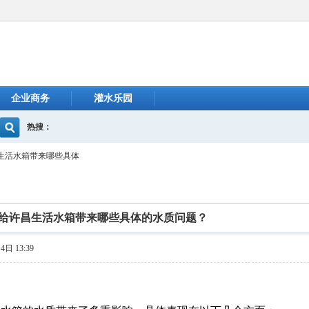
企业商务
灌水乐园
热搜：
生活水箱带来哪些具体
给许昌生活水箱带来哪些具体的水质问题？
日 13:39