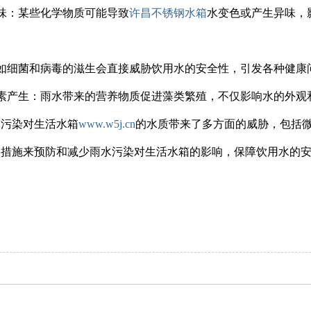
异味：某些化学物质可能导致
许昌不锈钢水箱
水变色或产生异味，
：如细菌和病毒的滋生会直接威胁饮用水的安全性，引发各种健康
毒素产生：雨水带来的营养物质促进藻类繁殖，不仅影响水的外
水污染对生活水箱
www.w5j.cn
的水质带来了多方面的威胁，包括
的措施来预防和减少雨水污染对生活水箱的影响，保障饮用水的