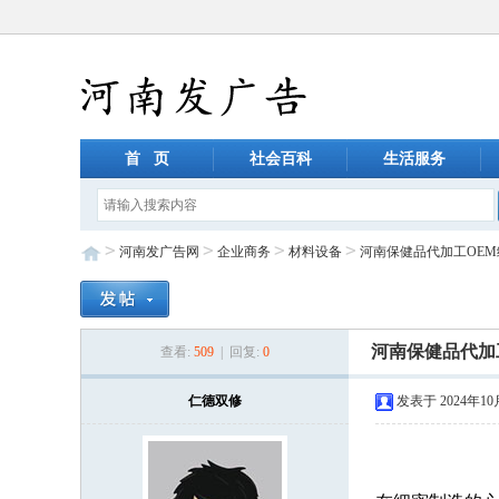
首 页
社会百科
生活服务
>
>
>
>
河南发广告网
企业商务
材料设备
河南保健品代加工OE
河南保健品代加
查看:
509
| 回复:
0
仁德双修
发表于 2024年10月