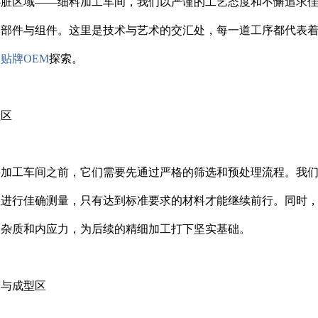
心脏区域——细料加工车间，我们以严谨的工艺态度和不懈追求
零部件与组件。这里是技术与艺术的交汇处，每一道工序都代表
贴牌OEM
探索。
理区
料加工车间之前，它们需要先通过严格的筛选和预处理流程。我
数进行佳确测量，只有达到标准要求的材料才能继续前行。同时
的杂质和内应力，为后续的精细加工打下坚实基础。
割与成型区