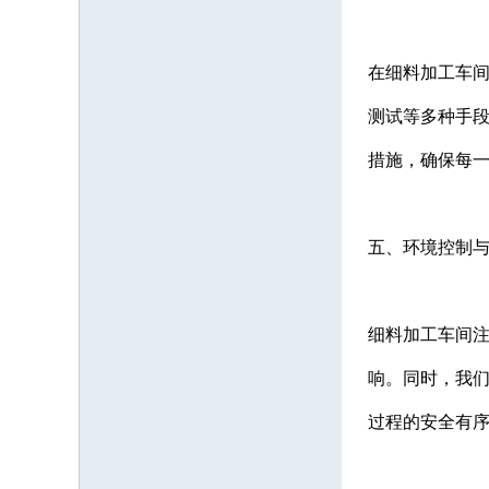
在细料加工车
测试等多种手
措施，确保每
五、环境控制
细料加工车间
响。同时，我
过程的安全有