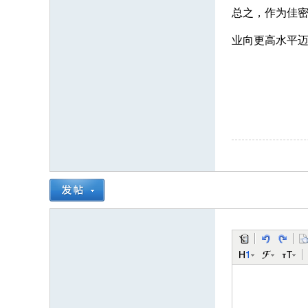
总之，作为佳
业向更高水平