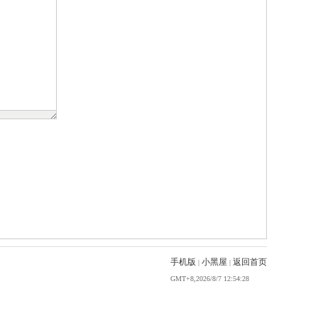
手机版
小黑屋
返回首页
|
|
GMT+8,2026/8/7 12:54:28