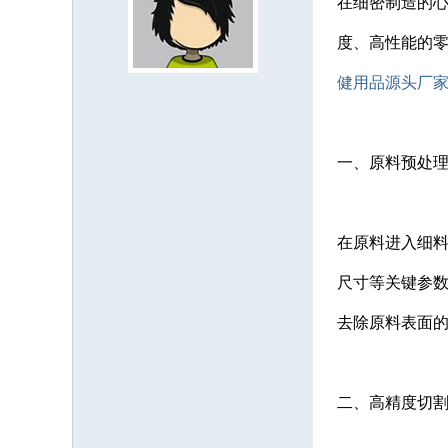
在细密制造的
度、高性能的
健用品源头厂家
一、原料预处
在原料进入细
尺寸等关键参
去除原料表面
二、高精度切