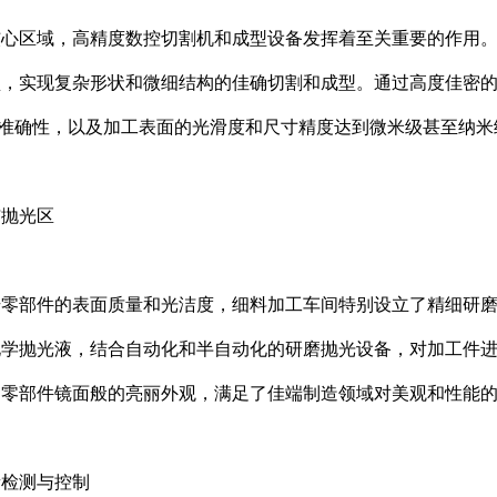
心区域，高精度数控切割机和成型设备发挥着至关重要的作用。这
型，实现复杂形状和微细结构的佳确切割和成型。通过高度佳密
准确性，以及加工表面的光滑度和尺寸精度达到微米级甚至纳米
与抛光区
升零部件的表面质量和光洁度，细料加工车间特别设立了精细研
化学抛光液，结合自动化和半自动化的研磨抛光设备，对加工件
了零部件镜面般的亮丽外观，满足了佳端制造领域对美观和性能
量检测与控制