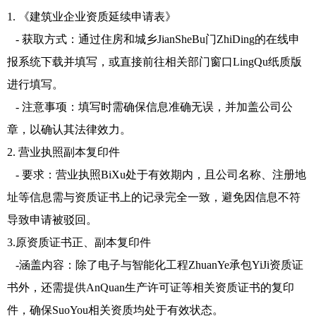
1. 《建筑业企业资质延续申请表》
- 获取方式：通过住房和城乡JianSheBu门ZhiDing的在线申
报系统下载并填写，或直接前往相关部门窗口LingQu纸质版
进行填写。
- 注意事项：填写时需确保信息准确无误，并加盖公司公
章，以确认其法律效力。
2. 营业执照副本复印件
- 要求：营业执照BiXu处于有效期内，且公司名称、注册地
址等信息需与资质证书上的记录完全一致，避免因信息不符
导致申请被驳回。
3.原资质证书正、副本复印件
-涵盖内容：除了电子与智能化工程ZhuanYe承包YiJi资质证
书外，还需提供AnQuan生产许可证等相关资质证书的复印
件，确保SuoYou相关资质均处于有效状态。