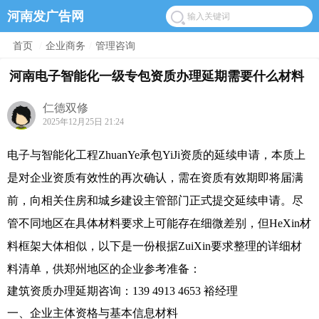
河南发广告网
首页
/
企业商务
/
管理咨询
河南电子智能化一级专包资质办理延期需要什么材料
仁德双修
2025年12月25日 21:24
电子与智能化工程ZhuanYe承包YiJi资质的延续申请，本质上
是对企业资质有效性的再次确认，需在资质有效期即将届满
前，向相关住房和城乡建设主管部门正式提交延续申请。尽
管不同地区在具体材料要求上可能存在细微差别，但HeXin材
料框架大体相似，以下是一份根据ZuiXin要求整理的详细材
料清单，供郑州地区的企业参考准备：
建筑资质办理延期咨询：139 4913 4653 裕经理
一、企业主体资格与基本信息材料