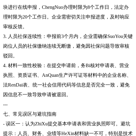
块进行在线申报，ChengNuo办理时限为8个工作日，法定办
理时限为20个工作日。企业需密切关注申报进度，及时响应
审核反馈。
3. 人员社保连续性：申报前3个月内，企业需确保SuoYou关键
岗位人员的社保缴纳连续无断缴，避免因社保问题导致审核
驳回。
4. 材料一致性校验：在提交申请前，务Bi核对申请表、营业
执照、资质证书、AnQuan生产许可证等材料中的企业名称、
法RenDai表、统一社会信用代码等信息是否完全一致，避免
因信息不一致导致申请被退回。
---
七、常见误区与避坑指南
- 误区一：认为ZhiXu提交基本申请表和营业执照即可。避坑
提示：人员、财务、业绩等HeXin材料缺一不可，特别是技术