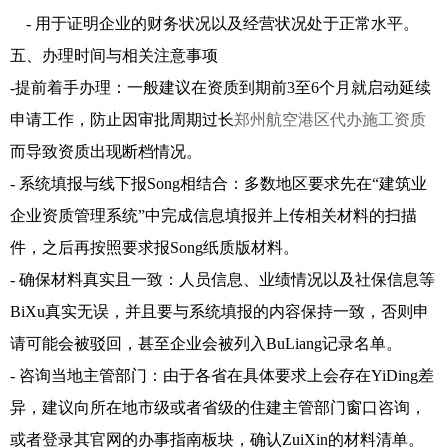
- 用于证明企业的财务状况以及经营状况处于正常水平。
五、办理时间与相关注意事项
-提前着手办理：一般建议在资质到期前3至6个月就启动延续
申请工作，防止因审批周期过长
郑州航空港区代办施工资质
而导致资质出现断档情况。
- 系统填报与线下报Song相结合：多数地区要求先在“建筑业
企业资质管理系统”中完成信息填报并上传相关材料的扫描
件，之后再按照要求报Song纸质版材料。
- 确保材料真实且一致：人员信息、业绩情况以及社保信息等
BiXu真实无误，并且要与系统填报的内容保持一致，否则申
请可能会被驳回，甚至企业会被列入BuLiang记录名单。
- 咨询当地主管部门：由于各省在具体要求上会存在YiDing差
异，建议向所在地市级或者省级的住建主管部门窗口咨询，
或者登录其官网的办事指南板块，确认ZuiXin的材料清单。