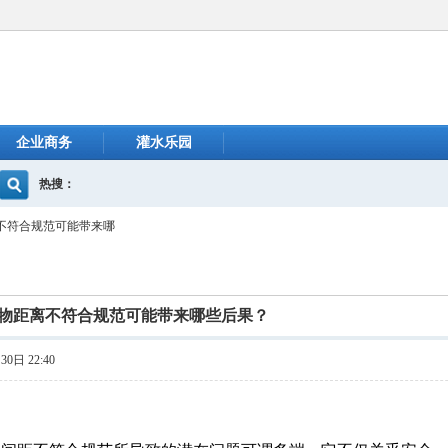
企业商务
灌水乐园
热搜：
不符合规范可能带来哪
物距离不符合规范可能带来哪些后果？
0日 22:40