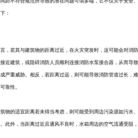
的间距不符合规范所导致的潜在问题可谓多端，它不仅关乎安全
如下：
而言，若其与建筑物的距离过近，在火灾突发时，这可能会对消
效接近建筑，或阻碍消防人员顺利连接消防水泵接合器，从而导
构成严重威胁。相反，若距离过远，则可能导致消防管道过长，
的可靠性。
建筑物的适宜距离若未得当考虑，则可能受到周边污染源如污水
康。此外，当距离过近且通风不良时，水箱周边的空气流通受阻