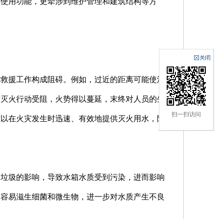
、使用功能，更牵涉到维护管理和建筑结构等方
防救援工作构成阻碍。例如，过近的距离可能使消
致灭火行动受阻，火势得以蔓延，末终对人员的生
扫一扫访问
难以在火灾发生时迅速、有效地提供灭火用水，降
、垃圾的影响，导致水箱水质受到污染，进而影响
，容易滋生细菌和微生物，进一步对水质产生不良