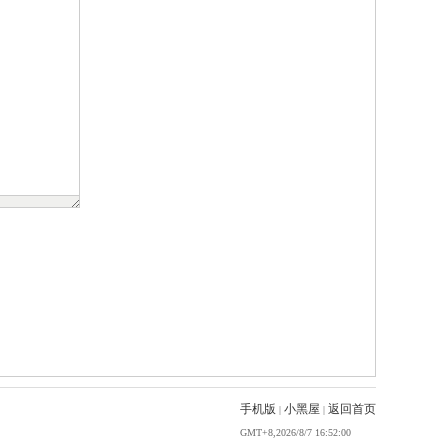
手机版
小黑屋
返回首页
|
|
GMT+8,2026/8/7 16:52:00