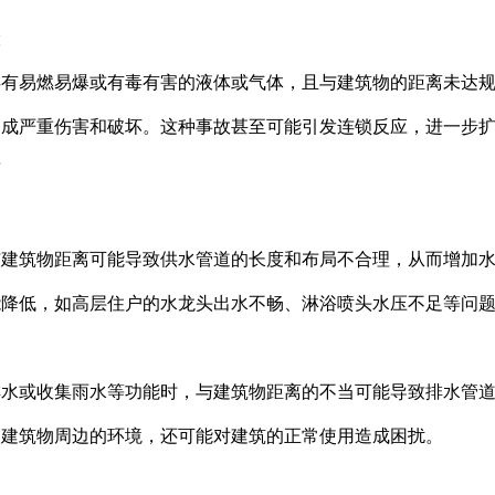
险
存有易燃易爆或有毒有害的液体或气体，且与建筑物的距离未达
造成严重伤害和破坏。这种事故甚至可能引发连锁反应，进一步
面
与建筑物距离可能导致供水管道的长度和布局不合理，从而增加
能降低，如高层住户的水龙头出水不畅、淋浴喷头水压不足等问
排水或收集雨水等功能时，与建筑物距离的不当可能导致排水管
响建筑物周边的环境，还可能对建筑的正常使用造成困扰。