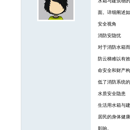
水箱与建筑物
面。详细阐述
安全视角
消防安隐忧
对于消防水箱
防云梯难以有
命安全和财产
低了消防系统
水质安全隐患
生活用水箱与
居民的身体健
影响。