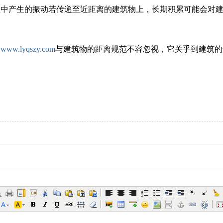
程中产生的振动若传递至近距离的建筑物上，长期积累可能会对
箱
www.lyqszy.com
与建筑物的距离规范不容忽视，它关乎到建筑的