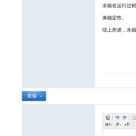
水箱在运行过
体稳定性。
综上所述，水