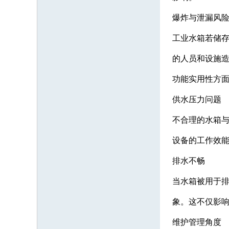
爆炸与泄漏风
工业水箱若储
的人员和设施
功能实用性方
供水压力问题
不合理的水箱
设备的工作效
排水不畅
当水箱被用于
象。这不仅影
维护管理角度