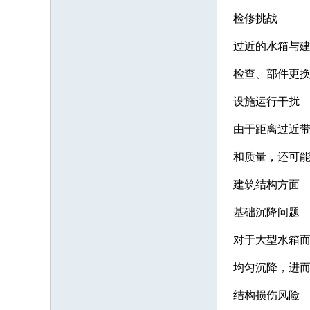
检修挑战
过近的水箱与
检查、部件更
设施运行干扰
由于距离过近
和质量，还可
建筑结构方面
基础沉降问题
对于大型水箱
均匀沉降，进
结构损伤风险