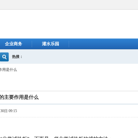
企业商务
灌水乐园
热搜：
作用是什么
的主要作用是什么
0日 09:15