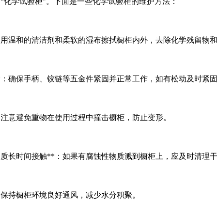
“化学试验柜”。下面是一些化学试验柜的维护方法：
*：用温和的清洁剂和柔软的湿布擦拭橱柜内外，去除化学残留物
**：确保手柄、铰链等五金件紧固并正常工作，如有松动及时紧
*：注意避免重物在使用过程中撞击橱柜，防止变形。
物质长时间接触**：如果有腐蚀性物质溅到橱柜上，应及时清理
*：保持橱柜环境良好通风，减少水分积聚。