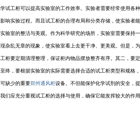
化学试工柜可以提高实验室的工作效率。实验者需要经常使用各
重影响实验过程。而且试工柜的合理布局和分类存储，使实验者
于实验室的整洁与美观。作为科学研究的场所，实验室需要保持
出现杂乱无章的现象，使实验室看上去更干净、更美观。但是，
试工柜要定期清理整理，保证柜内物品摆放整齐有序。其二，要
。至终，要根据实验室的实际需要选择合适的试工柜类型和规格
不可缺少的重要
郑州通风柜
设备。不但能保护化学试剂的安全，
，我们应充分重视试工柜的选择与使用，确保它能发挥较大的作