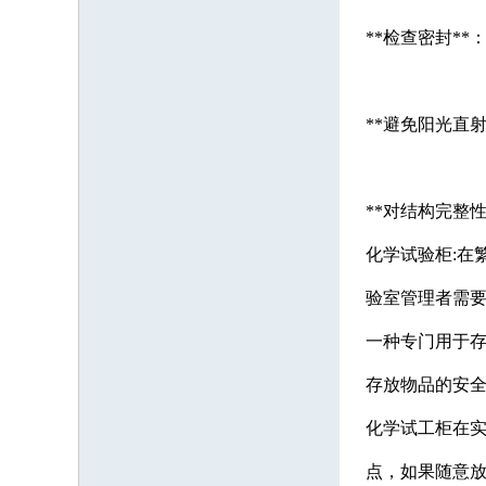
**检查密封*
**避免阳光直
**对结构完整
化学试验柜:在
验室管理者需
一种专门用于
存放物品的安
化学试工柜在
点，如果随意