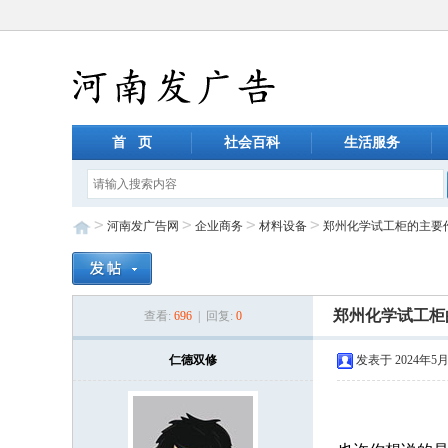
首 页
社会百科
生活服务
>
>
>
>
河南发广告网
企业商务
材料设备
郑州化学试工柜的主要
郑州化学试工柜
查看:
696
| 回复:
0
仁德双修
发表于 2024年5月3