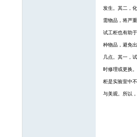
发生。其二，
需物品，将严
试工柜也有助
种物品，避免
几点。其一，
时修理或更换
柜是实验室中
与美观。所以