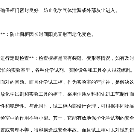
*：确保柜门密封良好，防止化学气体泄漏或外部灰尘进入。
射**：防止橱柜因长时间阳光直射而老化变色。
性进行定期检查**：检查橱柜是否有裂缝、变形等情况，如有及
繁忙的实验室里，各种化学试剂、实验设备和工具令人眼花缭乱
要面对的问题。而且化学试工柜，作为实验室的守护神，是解决
存放化学试剂和实验工具的柜子。采用佳质材料和先进工艺制作
全性和稳定性。与此同时，试工柜内部设计合理，可根据不同物
实验室中的作用不容小觑。其一，它能有效地保护化学试剂的安
放置或管理不善，很容易造成安全事故。而且试工柜可以对试剂