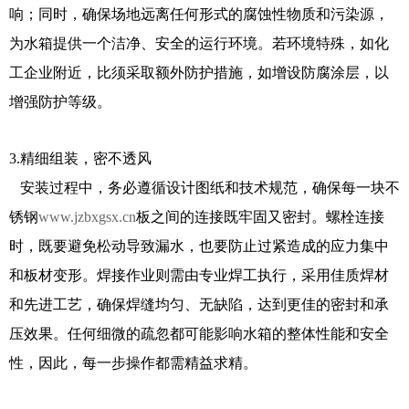
响；同时，确保场地远离任何形式的腐蚀性物质和污染源，
为水箱提供一个洁净、安全的运行环境。若环境特殊，如化
工企业附近，比须采取额外防护措施，如增设防腐涂层，以
增强防护等级。
3.精细组装，密不透风
安装过程中，务必遵循设计图纸和技术规范，确保每一块不
锈钢
www.jzbxgsx.cn
板之间的连接既牢固又密封。螺栓连接
时，既要避免松动导致漏水，也要防止过紧造成的应力集中
和板材变形。焊接作业则需由专业焊工执行，采用佳质焊材
和先进工艺，确保焊缝均匀、无缺陷，达到更佳的密封和承
压效果。任何细微的疏忽都可能影响水箱的整体性能和安全
性，因此，每一步操作都需精益求精。