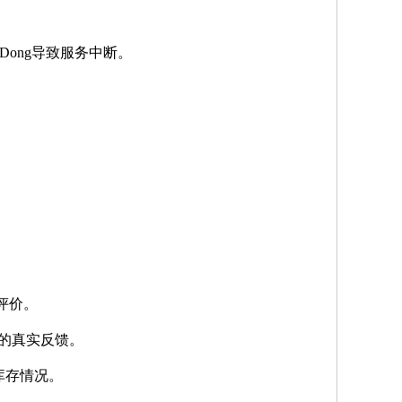
Dong导致服务中断。
的评价。
台的真实反馈。
库存情况。