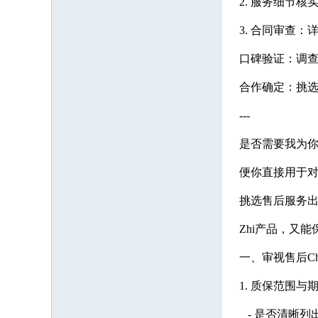
2. 服务细节
3. 合同审查
口碑验证：调
合作确定：挑
---
是否需要我为你
便你直接用于对
挑选售后服务出
Zhi产品，又
一、审视售后Ch
1. 质保范围与
- 是否清晰列