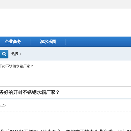
企业商务
灌水乐园
热搜：
开封不锈钢水箱厂家？
务好的开封不锈钢水箱厂家？
:25