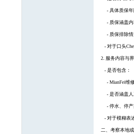
- 具体质保年限
- 质保涵盖内
- 质保排除情
- 对于口头Che
2. 服务内容与
- 是否包含：
- MianFei
- 是否涵盖人
- 停水、停产
- 对于模糊表述
二、考察本地