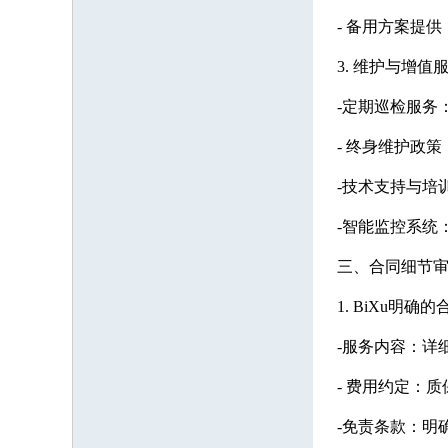
- 备用方案提
3. 维护与增
-定期巡检服务
- 终身维护政策
-技术支持与培
-智能监控系统
三、合同细节审
1. BiXu明确
-服务内容：详
- 费用约定：
-免责条款：明