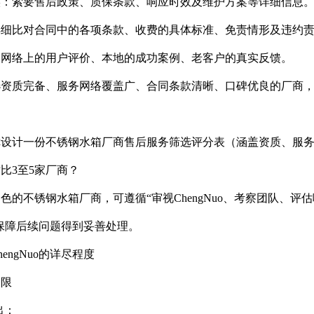
核实：索要售后政策、质保条款、响应时效及维护方案等详细信息
：详细比对合同中的各项条款、收费的具体标准、免责情形及违约
查网络上的用户评价、本地的成功案例、老客户的真实反馈。
选资质完备、服务网络覆盖广、合同条款清晰、口碑优良的厂商
设计一份不锈钢水箱厂商售后服务筛选评分表（涵盖资质、服务
比3至5家厂商？
色的不锈钢水箱厂商，可遵循“审视ChengNuo、考察团队、评
能保障后续问题得到妥善处理。
engNuo的详尽程度
期限
出：