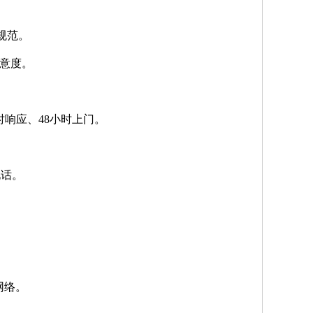
规范。
满意度。
小时响应、48小时上门。
电话。
网络。