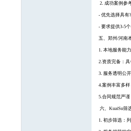
2. 成功案例参
- 优先选择具
- 要求提供3
五、郑州/河南本
1. 本地服务能
2.资质完备：
3. 服务透明
4.案例丰富多
5.合同规范严
六、KuaiSu
1. 初步筛选