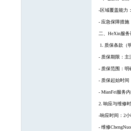
-区域覆盖能力
- 应急保障措
二、HeXin
1. 质保条款（明
- 质保期限：主流
- 质保范围：
- 质保起始时
- MianFe
2. 响应与维
-响应时间：2小
- 维修Chen