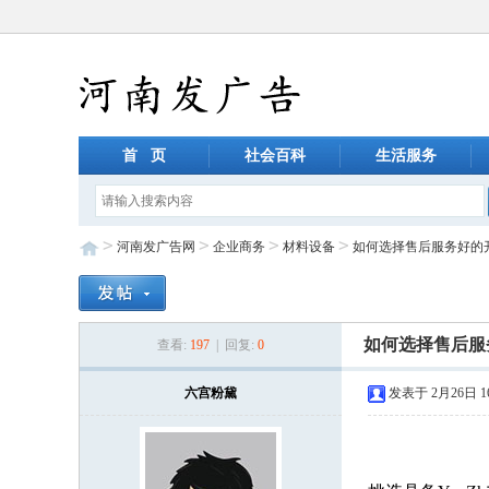
首 页
社会百科
生活服务
>
>
>
>
河南发广告网
企业商务
材料设备
如何选择售后服务好的
如何选择售后服
查看:
197
| 回复:
0
六宫粉黛
发表于 2月26日 16