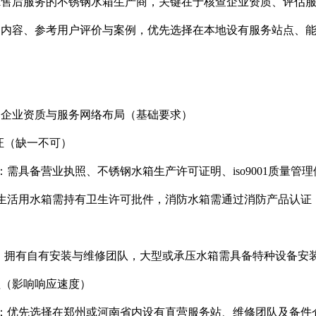
Zhi售后服务的不锈钢水箱生产商，关键在于核查企业资质、评
同内容、参考用户评价与案例，优先选择在本地设有服务站点、
：企业资质与服务网络布局（基础要求）
质认证（缺一不可）
质：需具备营业执照、不锈钢水箱生产许可证明、iso9001质量管
：生活用水箱需持有卫生许可批件，消防水箱需通过消防产品认证，同时
：拥有自有安装与维修团队，大型或承压水箱需具备特种设备安
覆盖（影响响应速度）
点：优先选择在郑州或河南省内设有直营服务站、维修团队及备