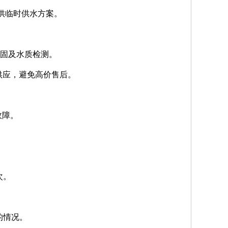
提供临时供水方案。
加固及水质检测。
ia供应，避免高价售后。
故障。
次。
的情况。