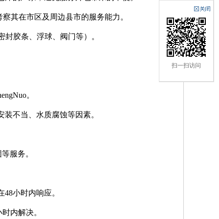
考察其在市区及周边县市的服务能力。
（如密封胶条、浮球、阀门等）。
扫一扫访问
ngNuo。
安装不当、水质腐蚀等因素。
加固等服务。
需在48小时内响应。
2小时内解决。