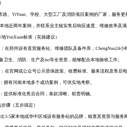
考
有市政、YiYuan、学校、大型工厂及消防项目案例的厂家，服务更
-5个本地近两年案例，并联系业主核实售后响应速度、维修效率及
地YouXuan标准（实操建议）
力：在郑州设有直营服务站、维修团队及备件库，ChengNuo24
具备卫生、消防、生产及iso等全资质，能够配合本地验收工作。
公开：在官网或公众号公示质保政策、收费标准、服务流程及售后
样：拥有河南本地多个成功案例，可供实地考察。
谨：提供标准化售后合同，条款清晰、权责明确。
筛选步骤（五步搞定）
：列出3-5家本地或华中区域设有服务站的品牌，核查其资质与服务