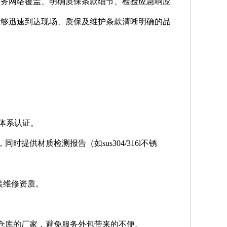
估服务网络覆盖、明确质保条款细节、检验应急响应
能够迅速到达现场、质保及维护条款清晰明确的品
理体系认证。
提供材质检测报告（如sus304/316l不锈
装维修资质。
件仓库的厂家，避免服务外包带来的不便。