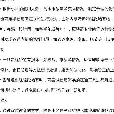
划：根据小区的使用人数、污水排放量等实际情况，制定合理的化
，也可定期使用高压水枪进行冲洗，去除内壁污垢和轻微堵塞物
检测：每隔一段时间（如每半年或每年），应聘请专业的管道检测
及时发现管道内部的隐蔽问题，如管道腐蚀、变形、脱节等，以
机制
坏：一旦发现管道有损坏，如破裂、渗漏等情况，应立即联系专
部修补、更换管道等方法进行处理，避免问题恶化，影响管道的
务：当管道出现轻微堵塞时，可尝试使用简易的疏通工具进行疏通
公司进行处理，避免因自行处理不当导致问题加重。
案建立
识：通过宣传教育的方式，提高小区居民对维护化粪池和管道畅