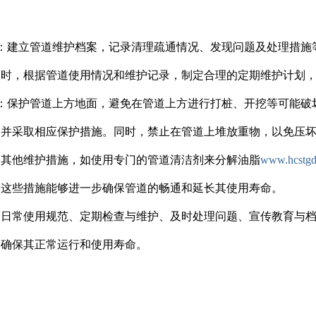
。
立：建立管道维护档案，记录清理疏通情况、发现问题及处理措
同时，根据管道使用情况和维护记录，制定合理的定期维护计划
防：保护管道上方地面，避免在管道上方进行打桩、开挖等可能
，并采取相应保护措施。同时，禁止在管道上堆放重物，以免压
用其他维护措施，如使用专门的管道清洁剂来分解油脂
www.hcstgd
。这些措施能够进一步确保管道的畅通和延长其使用寿命。
过日常使用规范、定期检查与维护、及时处理问题、宣传教育与
，确保其正常运行和使用寿命。