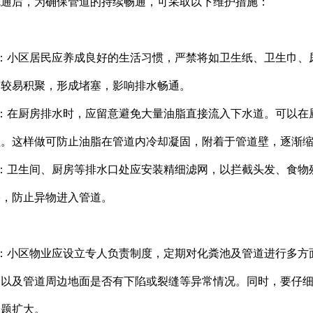
疏通后，为确保管道的持续畅通，可采取以下维护措施：
物：小区居民应养成良好的生活习惯，严禁将如卫生纸、卫生巾
内较易积聚，形成堵塞，影响排水畅通。
放：在厨房排水时，应留意避免大量油脂直接流入下水道。可以
理。这样做可防止油脂在管道内冷却凝固，附着于管道壁，逐渐
施：卫生间、厨房等排水口处应安装精细滤网，以拦截头发、食
果，防止异物进入管道。
护
度：小区物业应设立专人负责制度，定期对化粪池及管道进行多
，以及管道周边地面是否有下陷或裂缝等异常情况。同时，要仔
问题扩大。