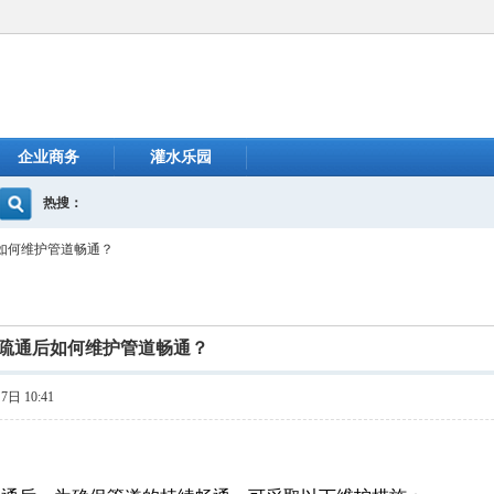
企业商务
灌水乐园
热搜：
如何维护管道畅通？
疏通后如何维护管道畅通？
日 10:41