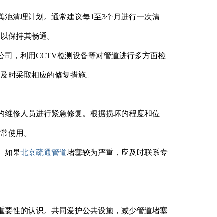
粪池清理计划。通常建议每1至3个月进行一次清
，以保持其畅通。
公司，利用CCTV检测设备等对管道进行多方面检
便及时采取相应的修复措施。
业的维修人员进行紧急修复。根据损坏的程度和位
正常使用。
。如果
北京疏通管道
堵塞较为严重，应及时联系专
通重要性的认识。共同爱护公共设施，减少管道堵塞