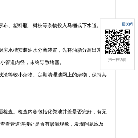
、尿布、塑料瓶、树枝等杂物投入马桶或下水道。这
在厨房水槽安装油水分离装置，先将油脂分离出来，
扫一扫访问
缩小管道内径，末终导致堵塞。
物残渣等较小杂物。定期清理滤网上的杂物，保持其
方面检查。检查内容包括化粪池井盖是否完好，有无
细查看管道连接处是否有渗漏现象，发现问题应及