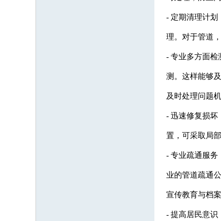
- 定期清理计
理。对于管道
- 专业多方面
测。这样能够
及时处理问题
- 迅速修复损
置，可采取局
- 专业疏通服
业的管道疏通
宣传教育与档
- 提高居民意