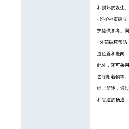
和损坏的发生
- 维护档案建
护提供参考。
- 外部破坏预
道位置和走向
此外，还可采
去除附着物等
综上所述，通
和管道的畅通