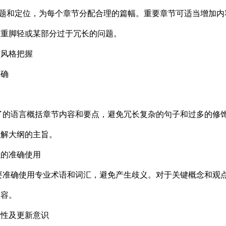
题和定位，为每个章节分配合理的篇幅。重要章节可适当增加内
头重脚轻或某部分过于冗长的问题。
与风格把握
准确
述
的语言概括章节内容和要点，避免冗长复杂的句子和过多的修饰
理解大纲的主旨。
汇的准确使用
准确使用专业术语和词汇，避免产生歧义。对于关键概念和观点
内容。
活性及更新意识