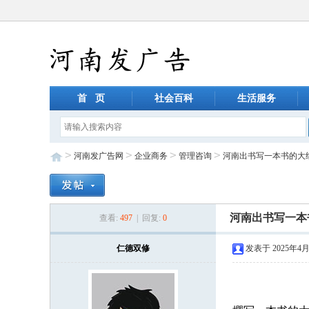
首 页
社会百科
生活服务
>
>
>
>
河南发广告网
企业商务
管理咨询
河南出书写一本书的大
河南出书写一本
查看:
497
| 回复:
0
仁德双修
发表于 2025年4月2