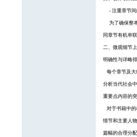
- 注重章节间
为了确保整本
同章节有机串
二、微观细节
明确性与详略
每个章节及大纲
分析当代社会中
重要点内容的
对于书籍中的
情节和主要人
篇幅的合理分