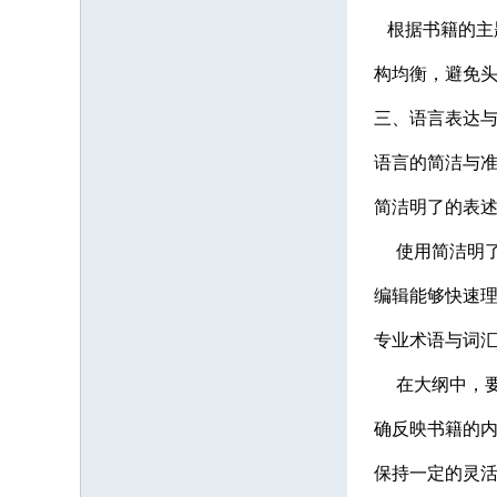
根据书籍的主
构均衡，避免
三、语言表达
语言的简洁与
简洁明了的表
使用简洁明了
编辑能够快速
专业术语与词
在大纲中，要
确反映书籍的
保持一定的灵