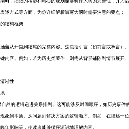
大纲时，细致的考虑和精心的规划能够确保大纲的完善性，并为
、表述方式等方面，为你详细解析编写大纲时需要注意的要点：
下的结构框架
须涵盖从开篇到结尾的完整内容。这包括引言（如前言或导言）
关键内容。例如，若为历史类著作，则需从背景铺陈到情节展开
与清晰性
关系
自然的逻辑递进关系排列。这可能涉及时间顺序，如历史事件的
从现象到本质、从问题到解决方案的逻辑顺序。例如，在描述一
至晚年影响等，使读者能够循序渐进地理解内容。