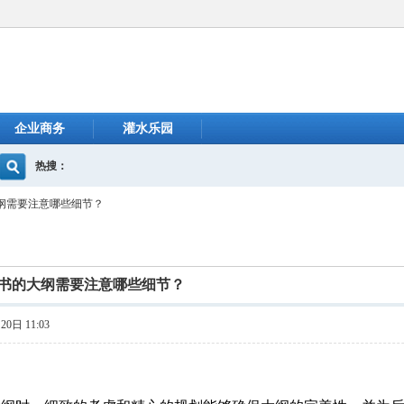
企业商务
灌水乐园
热搜：
纲需要注意哪些细节？
书的大纲需要注意哪些细节？
0日 11:03