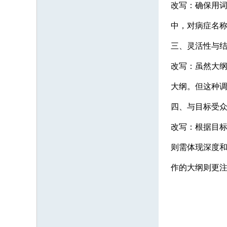
改写：确保用
中，对病症名
三、灵活性与
改写：虽然大
大纲。但这种
四、与目标受
改写：根据目
则需体现深度
作的大纲则更