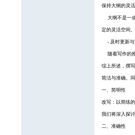
保持大纲的灵
大纲不是一成
定的灵活空间
- 及时更新与
随着写作的推
综上所述，撰
简洁与准确。
一、简明性
改写：以简练的
我们将深入探讨
二、准确性