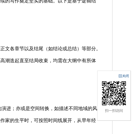
后续的写作奠定坚实的基础。以下是基于逻辑结
、正文各章节以及结尾（如结论或总结）等部分。
、高潮迭起直至结局收束，均需在大纲中有所体
演进；亦或是空间转换，如描述不同地域的风土
扫一扫访问
位作家的生平时，可按照时间线展开，从早年经