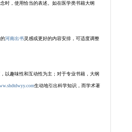
概念时，使用恰当的表述。如在医学类书籍大纲
新的
河南出书
灵感或更好的内容安排，可适度调整
懂，以趣味性和互动性为主；对于专业书籍，大纲
ww.shdtdwyy.com
生动地引出科学知识，而学术著