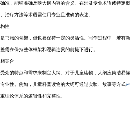
词确准，能够准确反映大纲内容的含义。在涉及专业术语或特定
称、治疗方法等术语需使用专业且准确的表述。
结构性
纲是书籍的骨架，但也要保持一定的灵活性。写作过程中，若有
调整需在保持整体框架和逻辑连贯的前提下进行。
众相契合
标受众的特点和需求来制定大纲。对于儿童读物，大纲应简洁易
和专业性。例如，儿童科普读物的大纲可通过实验、故事等方式
w
注重理论体系的逻辑性和完整性。