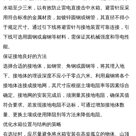
水箱至少三米，以有效防止雷电直接击中水箱。避雷针应采
用符合标准的金属材质，如镀锌圆钢或钢管，其直径不得小
于规定尺寸。通过引下线将避雷针与接地装置可靠连接，引
下线可选用圆钢或扁钢等材料，需保证其机械强度和导电性
能。
保证接地良好的方法
选择合适的接地体，如钢管、角钢或圆钢等，将其埋入地
下。接地体的埋设深度不应小于零点六米。利用扁钢将各个
接地体连接成接地网，其尺寸应根据土壤电阻率等因素综合
确定。接地网的安装完成后，须测量其接地电阻，确保其值
符合要求。若发现接地电阻不达标，可通过增加接地体数
量、更换土壤或使用降阻剂等方法来降低电阻。
优化水箱位置与结构的策略
在选址时，应尽量避免将水箱安装在高耸孤立的物体、山顶