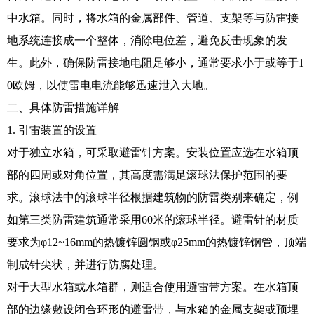
中水箱。同时，将水箱的金属部件、管道、支架等与防雷接
地系统连接成一个整体，消除电位差，避免反击现象的发
生。此外，确保防雷接地电阻足够小，通常要求小于或等于1
0欧姆，以使雷电电流能够迅速泄入大地。
二、具体防雷措施详解
1. 引雷装置的设置
对于独立水箱，可采取避雷针方案。安装位置应选在水箱顶
部的四周或对角位置，其高度需满足滚球法保护范围的要
求。滚球法中的滚球半径根据建筑物的防雷类别来确定，例
如第三类防雷建筑通常采用60米的滚球半径。避雷针的材质
要求为φ12~16mm的热镀锌圆钢或φ25mm的热镀锌钢管，顶端
制成针尖状，并进行防腐处理。
对于大型水箱或水箱群，则适合使用避雷带方案。在水箱顶
部的边缘敷设闭合环形的避雷带，与水箱的金属支架或预埋