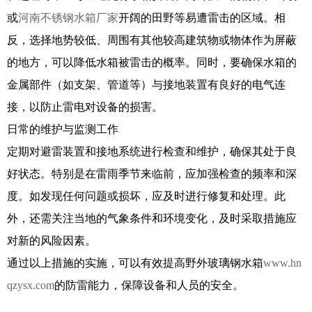
或
河南不锈钢水箱厂家
开阔的田野等易遭雷击的区域。相
反，选择地势较低、周围有其他较高建筑物或物体作为屏蔽
的地方，可以降低水箱被雷击的概率。同时，要确保水箱的
金属部件（如支架、管道等）与接地装置有良好的电气连
接，以防止雷电对设备的损害。
日常的维护与监测工作
定期对避雷装置和接地系统进行检查和维护，确保其处于良
好状态。特别是在雷雨季节来临前，应加强检查的频率和深
度。如发现任何问题或损坏，应及时进行修复和处理。此
外，还需关注当地的气象条件和环境变化，及时采取措施应
对新的风险因素。
通过以上措施的实施，可以有效提高野外玻璃钢水箱
www.hn
qzysx.com
的防雷能力，保障设备和人员的安全。