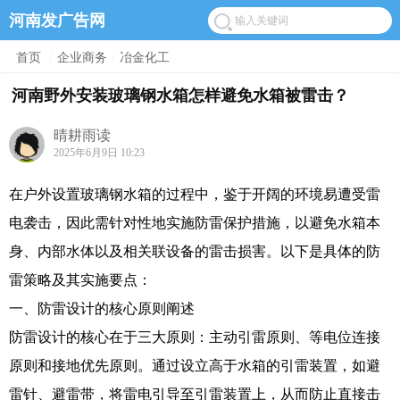
河南发广告网
首页
/
企业商务
/
冶金化工
河南野外安装玻璃钢水箱怎样避免水箱被雷击？
晴耕雨读
2025年6月9日 10:23
在户外设置玻璃钢水箱的过程中，鉴于开阔的环境易遭受雷
电袭击，因此需针对性地实施防雷保护措施，以避免水箱本
身、内部水体以及相关联设备的雷击损害。以下是具体的防
雷策略及其实施要点：
一、防雷设计的核心原则阐述
防雷设计的核心在于三大原则：主动引雷原则、等电位连接
原则和接地优先原则。通过设立高于水箱的引雷装置，如避
雷针、避雷带，将雷电引导至引雷装置上，从而防止直接击