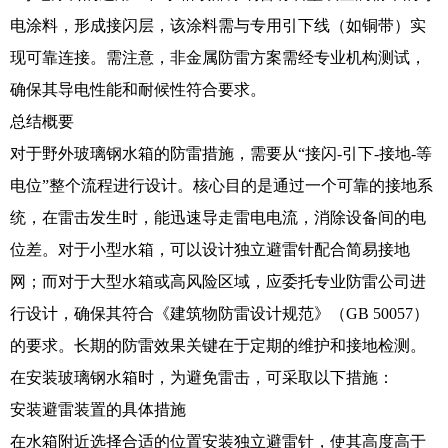
电涂料，形成接闪层，该涂料需与专用引下线（如铜带）实
现可靠连接。需注意，非金属防雷方案需经专业机构测试，
确保其导电性能和耐候性符合要求。
总结概要
对于野外玻璃钢水箱的防雷措施，需要从“接闪-引下-接地-等
电位”整个流程进行设计。核心目的是通过一个可靠的接地系
统，在雷击发生时，能迅速导走雷电电流，消除设备间的电
位差。对于小型水箱，可以设计独立避雷针配合简易接地
网；而对于大型水箱或高风险区域，应委托专业防雷公司进
行设计，确保其符合《建筑物防雷设计规范》（GB 50057）
的要求。长期的防雷效果关键在于定期的维护和接地检测。
在安装玻璃钢水箱时，为避免雷击，可采取以下措施：
安装避雷装置的具体措施
在水箱附近选择合适的位置安装独立避雷针，使其高度高于