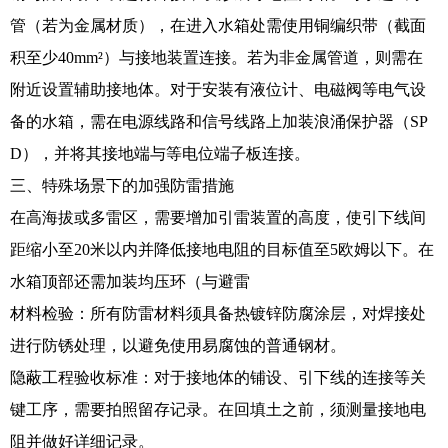
管（若为金属材质），在进入水箱处需使用铜编织带（截面
积至少40mm²）与接地装置连接。若为非金属管道，则需在
附近设置辅助接地体。对于安装有液位计、电磁阀等电气设
备的水箱，需在电源线路和信号线路上加装浪涌保护器（SP
D），并将其接地端与等电位端子板连接。
三、特殊场景下的加强防雷措施
在高海拔或多雷区，需要增加引雷装置的高度，使引下线间
距缩小至20米以内并降低接地电阻的目标值至5欧姆以下。在
水箱顶部还需加装均压环（与避雷
材料检验：所有防雷材料须具备热镀锌防腐涂层，对焊接处
进行防锈处理，以避免使用易腐蚀的普通钢材。
隐蔽工程验收标准：对于接地体的铺设、引下线的连接等关
键工序，需要拍照留存记录。在回填土之前，须测量接地电
阻并做好详细记录。