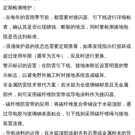
定期检测维护：
- 在每年的雷雨季节前，都需要对接闪器、引下线进行详细检
查，确认其是否出现锈蚀、断裂的情况，同时要检测接地电
阻是否达到标准。
- 浪涌保护器的状态也需要定期查看，如果发现指示灯损坏或
超过使用年限（通常为五年），应及时进行更换。
警示标识的设置：在防雷引下线、接地体附近设置明显的警
示标志，以避免野外施工时对接地系统造成破坏。
非金属防雷技术替代方案：若水箱为全玻璃钢材质且无金属
部件，则可采用碳纤维防雷带或导电涂料作为接闪器。
- 碳纤维防雷带的应用：将碳纤维复合带铺设于水箱顶部，通
过导电胶与玻璃钢表面粘合，引下线则采用碳纤维绳与接地
装置连接。
- 导电涂料的运用：在水箱顶部涂刷含有石墨或金属粉末的导