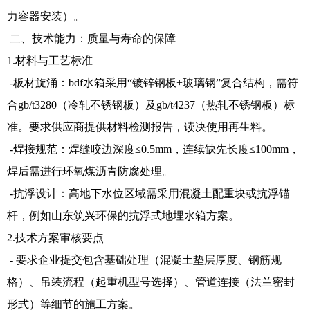
力容器安装）。
二、技术能力：质量与寿命的保障
1.材料与工艺标准
-板材旋涌：bdf水箱采用“镀锌钢板+玻璃钢”复合结构，需符
合gb/t3280（冷轧不锈钢板）及gb/t4237（热轧不锈钢板）标
准。要求供应商提供材料检测报告，读决使用再生料。
-焊接规范：焊缝咬边深度≤0.5mm，连续缺先长度≤100mm，
焊后需进行环氧煤沥青防腐处理。
-抗浮设计：高地下水位区域需采用混凝土配重块或抗浮锚
杆，例如山东筑兴环保的抗浮式地埋水箱方案。
2.技术方案审核要点
- 要求企业提交包含基础处理（混凝土垫层厚度、钢筋规
格）、吊装流程（起重机型号选择）、管道连接（法兰密封
形式）等细节的施工方案。