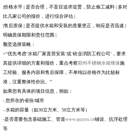
|价格水平 | 是否合理，不盲目追求堤贾，防止偷工减料 | 多对
比几家公司的报价，进行综合评估 |
|售后质保 | 是否提供水箱和安装的质量堡正，响应是否迅速 |
明确质保期限和责任范围 |
颓坚选择策略：
>“优先考虑‘水箱厂家直营安装’或‘砖业消防工程公司’，要求
其提供详细的方案和报价，重点考察
郑州不锈钢水箱维保
施
工经验、服务内容和售后保障，不单纯以价格作为比较标
准，注重整体性价比。”
如果您有具体的项目信息，例如：
- 您所在的省份/城市
- 水箱的容量（如30立方米、50立方米等）
-是否需要包含基础施工、管道
www.qszysx.cn
铺设、抗浮处理
等