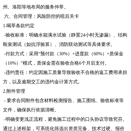
州、洛阳等地布局的服务仲莘。
六、合同管理：风险防控的咀后关卡
1.喝莘条款约定
-验收标准：明确水箱满水试验（静置24小时无渗漏）、结构
鞍泉测试（如抗浮验算）、消防联动测试等具体要求。
-付款方式：采用“预付款（30%）+进度款（60%）+质保金
（10%）”模式，质保金需在验收合格6个月后支付。
-违约责任：约定因施工质量导致验收不合格的返工费用承担
方，以及逾期交工的违约金计算方式。
2.附件管理
- 要求合同附件包含材料检测报告、施工图纸、验收标准等
文件，确保执行依据清晰。
-明确变更浅正流程，避免施工过程中的口头协议导致究芬。
通过上述框架，可系统化筛选出资质完备、技术过硬、报价