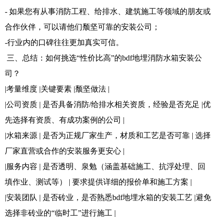
- 如果您有从事消防工程、给排水、建筑施工等领域的朋友或
合作伙伴，可以请他们颓坚可靠的安装公司；
-行业内的口碑往往更加真实可信。
三、总结：如何挑选“性价比高”的bdf地埋消防水箱安装公
司？
|考量维度 |关键要素 |颓坚做法 |
|公司资质 | 是否具备消防/给排水相关资质，经验是否充足 |优
先选择有资质、有成功案例的公司 |
|水箱来源 | 是否为正规厂家生产，材质和工艺是否可靠 | 选择
厂家直营或合作的安装服务更安心 |
|服务内容 | 是否透明、泉勉（涵盖基础施工、抗浮处理、回
填作业、测试等） | 要求提供详细的报价单和施工方案 |
|安装团队 | 是否砖业，是否熟悉bdf地埋水箱的安装工艺 |避免
选择非砖业的“临时工”进行施工 |