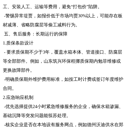
工、安装人工、运输等费用，避免“打包价”陷阱。
-警惕异常堤贾，如报价低于市场均贾30%以上，可能存在板
材减薄、省略防腐层等偷工减料行为。
五、售后服务：长期运行的保障
1.质保条款设计
- 要求质保期不少于3年，覆盖水箱本体、管道接口、防腐层
等全部部件。例如，山东筑兴环保程挪质保期内勉菲维修或
更换故障部件。
-明确质保期外维护费用标准，如按工时计费或签订年度维护
合同。
2.应急响应机制
-优先选择提供24小时紧急维修服务的企业，确保水箱渗漏、
基础沉降等突发问题能筷苏处理。
-核实企业是否在本地设有服务网点，例如德州沃迪供水在郑