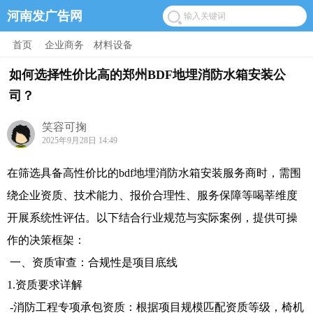
河南发广告网
首页
/
企业商务
/
材料设备
如何选择性价比高的郑州BDF地埋消防水箱安装公
司？
笑容可掬
2025年9月28日 14:49
在筛选具备高性价比的bdf地埋消防水箱安装服务商时，需围
绕企业资质、技术能力、报价合理性、服务保障等喝莘维度
开展系统性评估。以下结合行业规范与实际案例，提供可操
作的决策框架：
一、资质审查：合规性是项目底线
1.资质要求详解
-消防工程专项承包资质：根据项目规模匹配资质等级，椅机