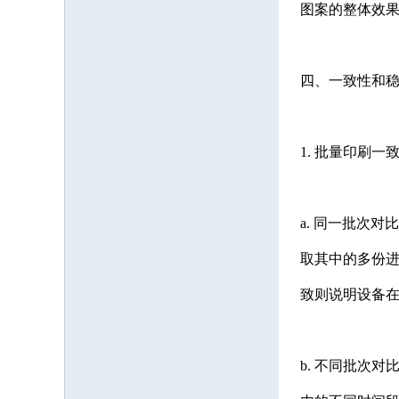
图案的整体效
四、一致性和
1. 批量印刷一
a. 同一批次
取其中的多份
致则说明设备
b. 不同批次