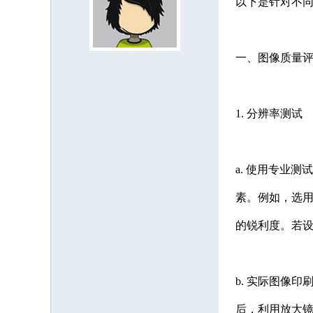
以下是针对不
一、图像质量
1. 分辨率测试
a. 使用专业
素。例如，选用包
的锐利度。若
b. 实际图像
后，利用放大