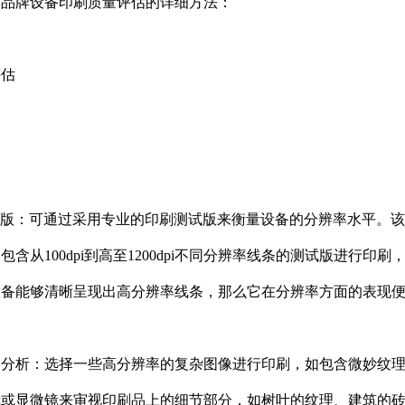
同品牌设备印刷质量评估的详细方法：
评估
测试版：可通过采用专业的印刷测试版来衡量设备的分辨率水平。
含从100dpi到高至1200dpi不同分辨率线条的测试版进行印刷
设备能够清晰呈现出高分辨率线条，那么它在分辨率方面的表现
印刷分析：选择一些高分辨率的复杂图像进行印刷，如包含微妙纹
镜或显微镜来审视印刷品上的细节部分，如树叶的纹理、建筑的