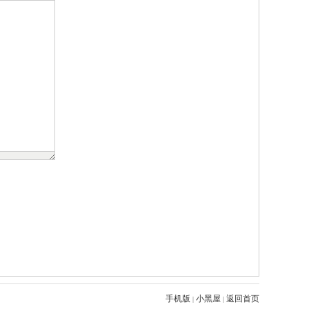
手机版
小黑屋
返回首页
|
|