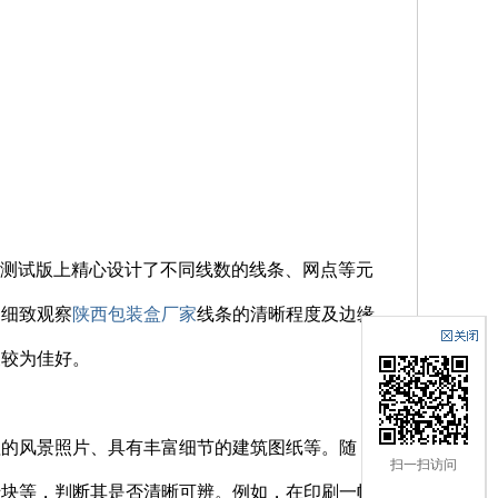
该测试版上精心设计了不同线数的线条、网点等元
，细致观察
陕西包装盒厂家
线条的清晰程度及边缘
便较为佳好。
理的风景照片、具有丰富细节的建筑图纸等。随
扫一扫访问
砖块等，判断其是否清晰可辨。例如，在印刷一幅