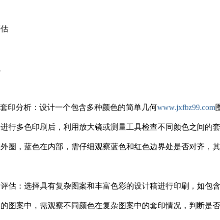
评估
试
图形套印分析：设计一个包含多种颜色的简单几何
www.jxfbz99.com
备进行多色印刷后，利用放大镜或测量工具检查不同颜色之间的
外圈，蓝色在内部，需仔细观察蓝色和红色边界处是否对齐，其误差范
套印评估：选择具有复杂图案和丰富色彩的设计稿进行印刷，如包
朵的图案中，需观察不同颜色在复杂图案中的套印情况，判断是