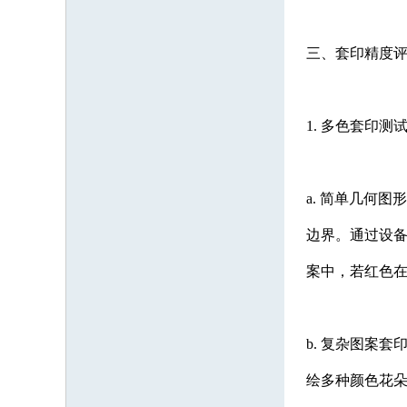
三、套印精度
1. 多色套印测
a. 简单几何
边界。通过设
案中，若红色在
b. 复杂图案
绘多种颜色花