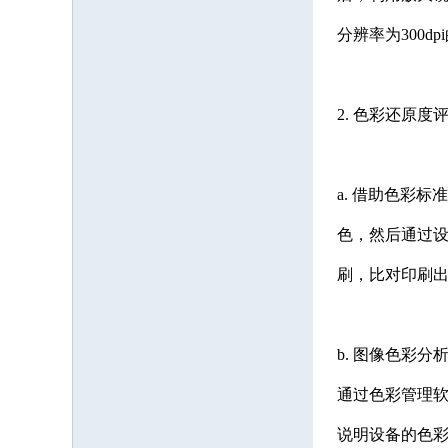
分辨率为300
2. 色彩还原度
a. 借助色彩标
色，然后通过设
刷，比对印刷
b. 图像色彩
通过色彩管理软
说明设备的色