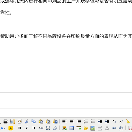
段或连续几天内进行相同印刷品的生产并观察色彩是否有明显波
可靠性。
可帮助用户多面了解不同品牌设备在印刷质量方面的表现从而为