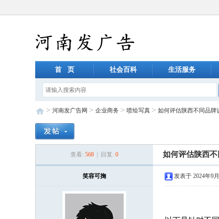
首 页
社会百科
生活服务
>
>
>
>
河南发广告网
企业商务
喷绘写真
如何评估陕西不同品牌
如何评估陕西不
查看:
568
| 回复:
0
笑容可掬
发表于 2024年9月1