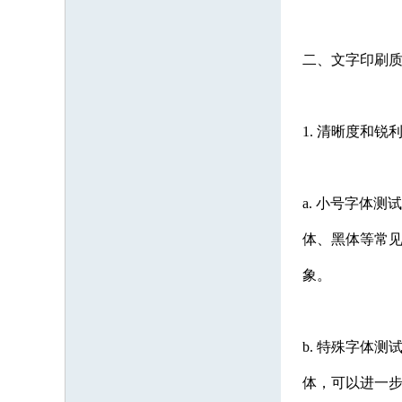
二、文字印刷
1. 清晰度和锐
a. 小号字体
体、黑体等常
象。
b. 特殊字体
体，可以进一