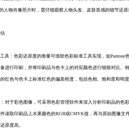
dpi的人物肖像照片时，需仔细观察人物头发、皮肤质感的细节还
评估
准工具：色彩还原度的衡量可借助色彩标准工具实现，如Pantone色
备进行印刷，并将印刷品与色卡上的对应颜色进行细致对比。例如，选
出的红色与色卡上标准红色的偏差程度，包括色相、饱和度和明
分析：对于彩色图像，可采用色彩管理软件来深入分析印刷品的色
件读取印刷品上水果颜色的RGB或CMYK值，再与原始图像文
彩还原度高。