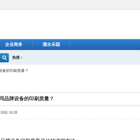
企业商务
灌水乐园
热搜：
设备的印刷质量？
同品牌设备的印刷质量？
8日 16:28