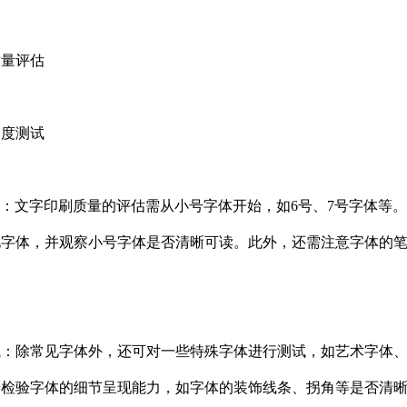
质量评估
利度测试
测试：文字印刷质量的评估需从小号字体开始，如6号、7号字体
见字体，并观察小号字体是否清晰可读。此外，还需注意字体的
测试：除常见字体外，还可对一些特殊字体进行测试，如艺术字体
步检验字体的细节呈现能力，如字体的装饰线条、拐角等是否清