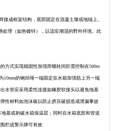
焊接成框架结构，底部固定在混凝土墩或地锚上。
防锈处理（如热镀锌），以适应潮湿的野外环境。此
方式实现稳固性加强而螺栓间距需控制在500m
10mm的钢丝绳一端固定在水箱加强筋上另一端
进出水管应采用柔性连接如橡胶软接头以避免地基
充弹性材料如泡沫板以防止挤压破损造成泄漏事故
坏地基或刺破水箱保温层；同时在水箱底部和管道
置围栏或警示牌可有效