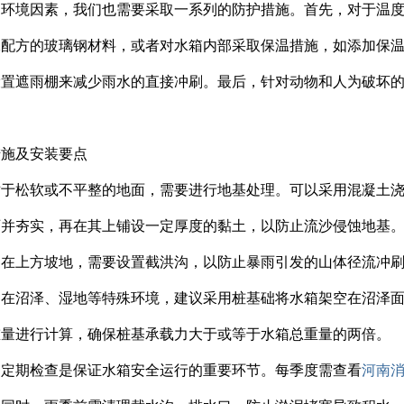
的环境因素，我们也需要采取一系列的防护措施。首先，对于温
殊配方的玻璃钢材料，或者对水箱内部采取保温措施，如添加保
设置遮雨棚来减少雨水的直接冲刷。最后，针对动物和人为破坏
。
措施及安装要点
：对于松软或不平整的地面，需要进行地基处理。可以采用混凝土
石并夯实，再在其上铺设一定厚度的黏土，以防止流沙侵蚀地基
置：在上方坡地，需要设置截洪沟，以防止暴雨引发的山体径流冲
用：在沼泽、湿地等特殊环境，建议采用桩基础将水箱架空在沼泽
重量进行计算，确保桩基承载力大于或等于水箱总重量的两倍。
测：定期检查是保证水箱安全运行的重要环节。每季度需查看
河南