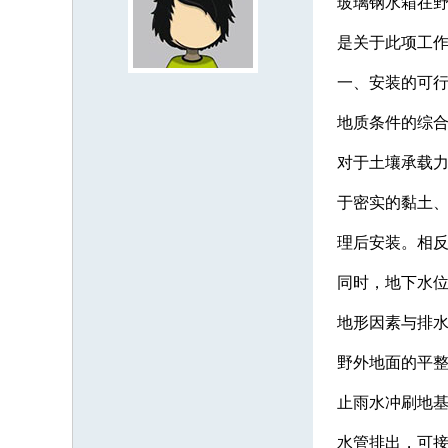
玻璃钢水箱在
是关于此项工
一、安装的可
地质条件的综
对于土壤承载
于密实的黏土、
理后安装。相
同时，地下水
地形因素与排
野外地面的平整
止雨水冲刷地基
水管排出，可