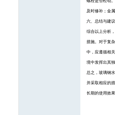
螺栓是否松动
及时修补；金
六、总结与建
综合以上分析
措施。对于复
中，应遵循相
境中发挥出其
总之，玻璃钢
并采取相应的
长期的使用效