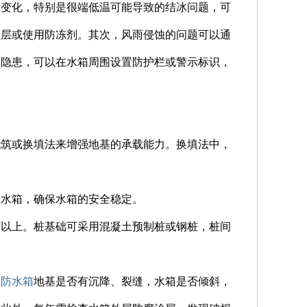
度变化，特别是很端低温可能导致的结冰问题，可
温层或使用防冻剂。其次，风雨侵蚀的问题可以通
的隐患，可以在水箱周围设置防护栏或警示标识，
浇筑或换填法来增强地基的承载能力。换填法中，
。
刷水箱，确保水箱的安全稳定。
面以上。桩基础可采用混凝土预制桩或钢桩，桩间
消防水箱
地基是否有沉降、裂缝，水箱是否倾斜，