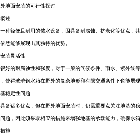
野外地面安装的可行性探讨
箱概述
为一种轻便且耐用的储水设备，因具备耐腐蚀、抗老化等优点，
箱依然能够展现出其独特的优势。
与安装灵活性
有很好的耐腐蚀性和强度，对于一般的气候条件、雨水、紫外线
寸，使得玻璃钢水箱在野外的复杂地形和有限交通条件下也能展
地基稳定性问题
箱具备诸多优点，但在野外地面安装时，仍需重要点关注地基的
等问题，因此须采取相应的措施来增强地基的承载能力，确保水
性措施