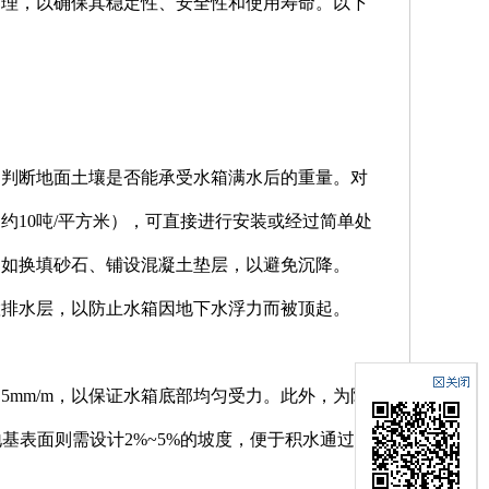
处理，以确保其稳定性、安全性和使用寿命。以下
，判断地面土壤是否能承受水箱满水后的重量。对
（约10吨/平方米），可直接进行安装或经过简单处
，如换填砂石、铺设混凝土垫层，以避免沉降。
置排水层，以防止水箱因地下水浮力而被顶起。
mm/m，以保证水箱底部均匀受力。此外，为防
地基表面则需设计2%~5%的坡度，便于积水通过排