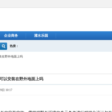
企业商务
灌水乐园
热搜：
装在野外地面上吗
可以安装在野外地面上吗
日 10:17