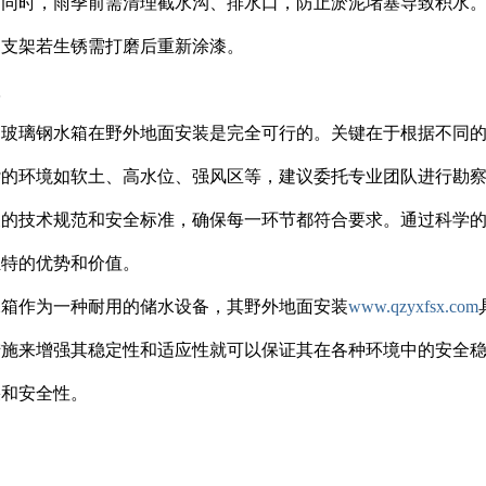
。同时，雨季前需清理截水沟、排水口，防止淤泥堵塞导致积水
属支架若生锈需打磨后重新涂漆。
议
，玻璃钢水箱在野外地面安装是完全可行的。关键在于根据不同
杂的环境如软土、高水位、强风区等，建议委托专业团队进行勘
关的技术规范和安全标准，确保每一环节都符合要求。通过科学
独特的优势和价值。
水箱作为一种耐用的储水设备，其野外地面安装
www.qzyxfsx.com
措施来增强其稳定性和适应性就可以保证其在各种环境中的安全
果和安全性。