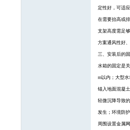
定性好，可适
在需要抬高或
支架高度需足够
方案通风性好
三、安装后的
水箱的固定是关
m以内；大型水
锚入地面混凝
轻微沉降导致
发生；环境防护
周围设置金属