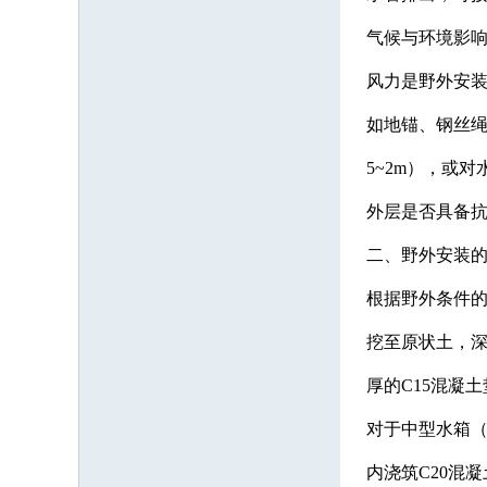
气候与环境影
风力是野外安装
如地锚、钢丝绳
5~2m），或
外层是否具备
二、野外安装
根据野外条件的
挖至原状土，深度
厚的C15混凝
对于中型水箱（
内浇筑C20混