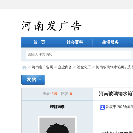
首 页
社会百科
生活服务
>
>
>
>
河南发广告网
企业商务
冶金化工
河南玻璃钢水箱可以安
河南玻璃钢水箱
查看:
349
| 回复:
0
晴耕雨读
发表于 2025年6月9